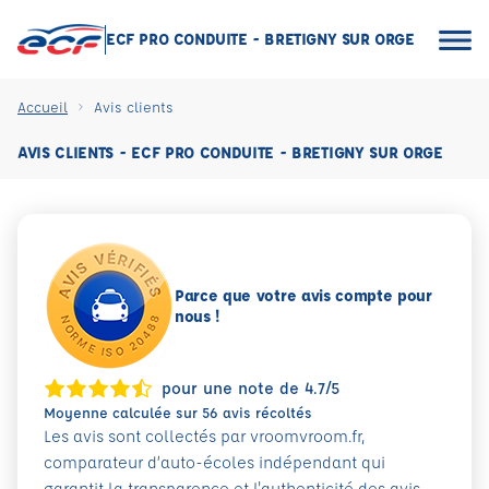
ECF PRO CONDUITE - BRETIGNY SUR ORGE
Accueil
Avis clients
AVIS CLIENTS - ECF PRO CONDUITE - BRETIGNY SUR ORGE
Parce que votre avis compte pour
nous !
pour une note de 4.7/5
Moyenne calculée sur 56 avis récoltés
Les avis sont collectés par vroomvroom.fr,
comparateur d’auto-écoles indépendant qui
garantit la transparence et l'authenticité des avis