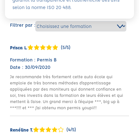
selon la norme ISO 20 488.
Filtrer par :
(5/5)
Prisca L.
Formation : Permis B
Date : 30/09/2020
Je recommande très fortement cette auto école qui
emploie de très bonnes méthodes d'apprentissage
appliquées par des moniteurs qui donnent confiance en
soi, tres investis dans la formation de leurs élèves et qui
mettent à l'aise. Un grand merci à l'équipe ***, big up à
***!!!! et *** j'ai obtenu mon permis youpii!!
(4/5)
Renéline T.