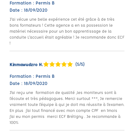
Formation : Permis B
Date : 18/09/2020
J’ai vécue une belle expérience cet été grâce à de très
bons formateurs ! Cette agence a en sa possession le
matériel nécessaire pour un bon apprentissage de la
conduite L’accueil était agréable ! Je recommande donc ECF
!
(5/5)
Kinmawudzro H.
Formation : Permis B
Date : 18/09/2020
J'ai reçu une formation de qualité ,les moniteurs sont à
l'écoute et très pédagogues. Merci surtout ***, Je remercie
vraiment toute l'équipe à qui je doit ma réussite à l'examen.
En plus j'ai tout financé avec mon compte CPF en 1mois
j'ai eu mon permis merci ECF Brétigny . Je recommande à
100%