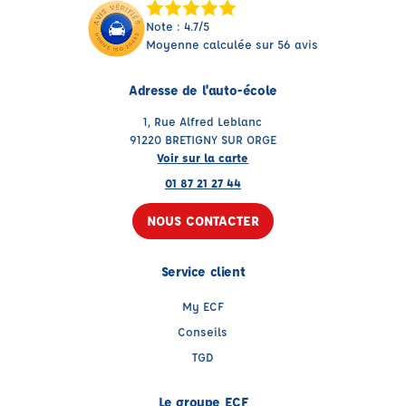
Note : 4.7/5
Moyenne calculée sur 56 avis
Adresse de l'auto-école
1, Rue Alfred Leblanc
91220 BRETIGNY SUR ORGE
Voir sur la carte
01 87 21 27 44
NOUS CONTACTER
Service client
My ECF
Conseils
TGD
Le groupe ECF