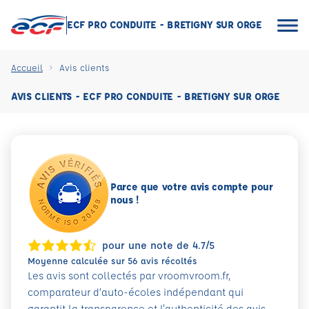
ECF PRO CONDUITE - BRETIGNY SUR ORGE
Accueil
Avis clients
AVIS CLIENTS - ECF PRO CONDUITE - BRETIGNY SUR ORGE
Parce que votre avis compte pour
nous !
pour une note de 4.7/5
Moyenne calculée sur 56 avis récoltés
Les avis sont collectés par vroomvroom.fr,
comparateur d’auto-écoles indépendant qui
garantit la transparence et l'authenticité des avis