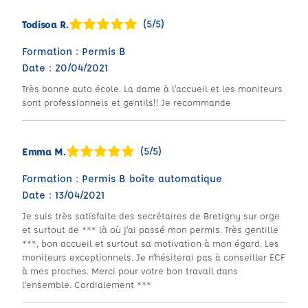
(5/5)
Todisoa R.
Formation : Permis B
Date : 20/04/2021
Très bonne auto école. La dame à l’accueil et les moniteurs
sont professionnels et gentils!! Je recommande
(5/5)
Emma M.
Formation : Permis B boîte automatique
Date : 13/04/2021
Je suis très satisfaite des secrétaires de Bretigny sur orge
et surtout de *** là où j’ai passé mon permis. Très gentille
***, bon accueil et surtout sa motivation à mon égard. Les
moniteurs exceptionnels. Je n’hésiterai pas à conseiller ECF
à mes proches. Merci pour votre bon travail dans
l’ensemble. Cordialement ***