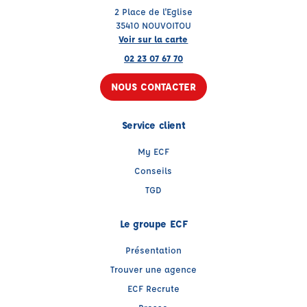
2 Place de l'Eglise
35410 NOUVOITOU
Voir sur la carte
02 23 07 67 70
NOUS CONTACTER
Service client
My ECF
Conseils
TGD
Le groupe ECF
Présentation
Trouver une agence
ECF Recrute