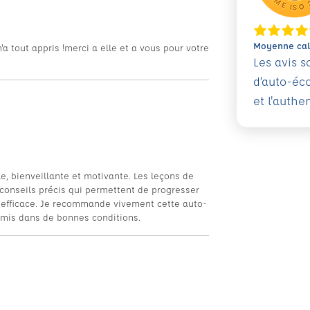
Moyenne calc
m'a tout appris !merci a elle et a vous pour votre
Les avis 
d’auto-éc
et l'authe
le, bienveillante et motivante. Les leçons de
onseils précis qui permettent de progresser
st efficace. Je recommande vivement cette auto-
rmis dans de bonnes conditions.