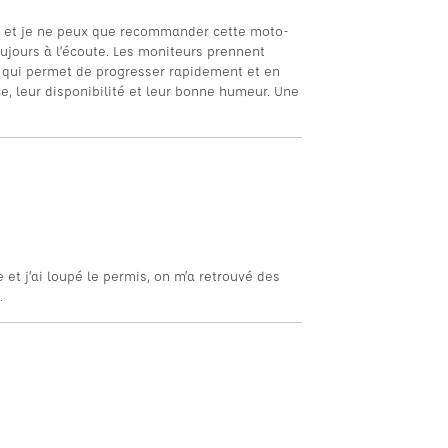
o et je ne peux que recommander cette moto-
oujours à l’écoute. Les moniteurs prennent
ce qui permet de progresser rapidement et en
e, leur disponibilité et leur bonne humeur. Une
et j’ai loupé le permis, on m’a retrouvé des
.