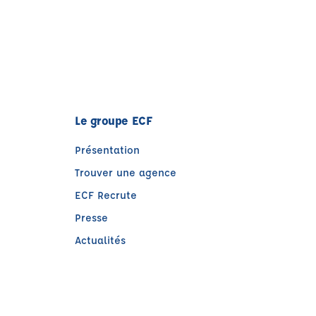
Le groupe ECF
Présentation
Trouver une agence
ECF Recrute
Presse
Actualités
e)
tre)