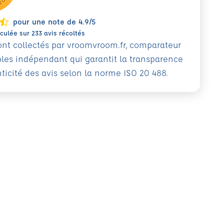
pour une note de 4.9/5
ulée sur 233 avis récoltés
sont collectés par vroomvroom.fr, comparateur
oles indépendant qui garantit la transparence
nticité des avis selon la norme ISO 20 488.