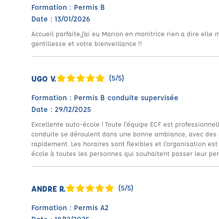
Formation : Permis B
Date : 13/01/2026
Accueil parfaite,j'ai eu Marion en monitrice rien a dire elle 
gentillesse et votre bienveillance !!
UGO V.
(5/5)
Formation : Permis B conduite supervisée
Date : 29/12/2025
Excellente auto-école ! Toute l’équipe ECF est professionnel
conduite se déroulent dans une bonne ambiance, avec des c
rapidement. Les horaires sont flexibles et l’organisation e
école à toutes les personnes qui souhaitent passer leur pe
ANDRE R.
(5/5)
Formation : Permis A2