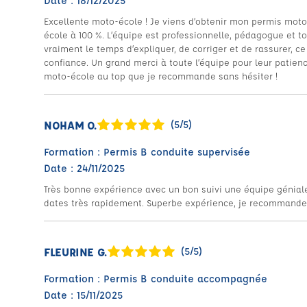
Date : 18/12/2025
Excellente moto-école ! Je viens d’obtenir mon permis mot
école à 100 %. L’équipe est professionnelle, pédagogue et t
vraiment le temps d’expliquer, de corriger et de rassurer, 
confiance. Un grand merci à toute l’équipe pour leur patienc
moto-école au top que je recommande sans hésiter !
NOHAM O.
(5/5)
Formation : Permis B conduite supervisée
Date : 24/11/2025
Très bonne expérience avec un bon suivi une équipe géniale 
dates très rapidement. Superbe expérience, je recommande
FLEURINE G.
(5/5)
Formation : Permis B conduite accompagnée
Date : 15/11/2025