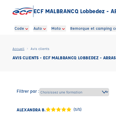
ECF MALBRANCQ Lobbedez - A
Code
Auto
Moto
Remorque et camping c
Accueil
Avis clients
AVIS CLIENTS - ECF MALBRANCQ LOBBEDEZ - ARRAS
Filtrer par :
ALEXANDRA B.
(5/5)