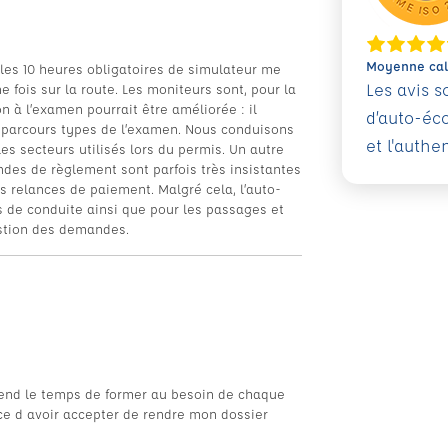
Moyenne calc
 les 10 heures obligatoires de simulateur me
Les avis 
e fois sur la route. Les moniteurs sont, pour la
 à l’examen pourrait être améliorée : il
d’auto-éc
 parcours types de l’examen. Nous conduisons
et l'authe
s secteurs utilisés lors du permis. Un autre
des de règlement sont parfois très insistantes
 relances de paiement. Malgré cela, l’auto-
 de conduite ainsi que pour les passages et
estion des demandes.
prend le temps de former au besoin de chaque
ce d avoir accepter de rendre mon dossier