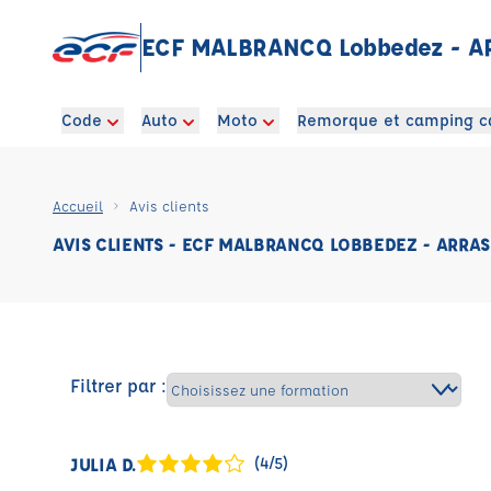
ECF MALBRANCQ Lobbedez - A
Code
Auto
Moto
Remorque et camping c
Accueil
Avis clients
AVIS CLIENTS - ECF MALBRANCQ LOBBEDEZ - ARRAS
Filtrer par :
JULIA D.
(4/5)