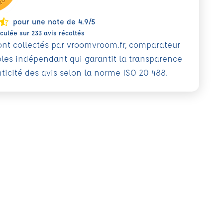
pour une note de 4.9/5
ulée sur 233 avis récoltés
sont collectés par vroomvroom.fr, comparateur
oles indépendant qui garantit la transparence
nticité des avis selon la norme ISO 20 488.