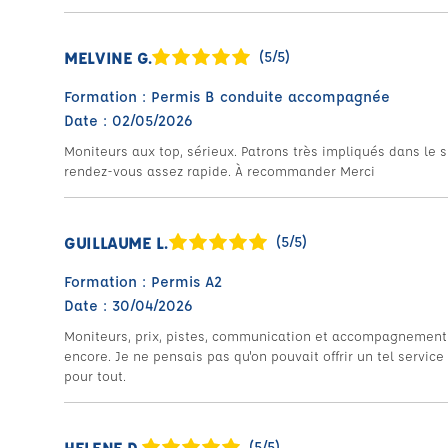
MELVINE G.
(5/5)
Formation : Permis B conduite accompagnée
Date : 02/05/2026
Moniteurs aux top, sérieux. Patrons très impliqués dans le su
rendez-vous assez rapide. À recommander Merci
GUILLAUME L.
(5/5)
Formation : Permis A2
Date : 30/04/2026
Moniteurs, prix, pistes, communication et accompagnement au
encore. Je ne pensais pas qu'on pouvait offrir un tel servic
pour tout.
HELENE D.
(5/5)