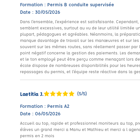
Formation : Permis B conduite supervisée
Date : 30/05/2026
Dans l’ensemble, l’expérience est satisfaisante. Cependant,
semblent excessives, surtout au vu de leur utilité limitée un
plupart, pédagogues et agréables. Néanmoins, la préparation
manque davantage de travail sur les manœuvres et sur les
souvent sur les mêmes routes, sans réellement passer par le
point négatif concerne la gestion des paiements. Les deman
et le ton employé peut être perçu comme menaçant lors des
école dispose de nombreuses disponibilités pour les heures
repassages du permis, et l’équipe reste réactive dans la g
Laetitia J.
(5/5)
Formation : Permis A2
Date : 06/05/2026
Accueil au top, rapide et professionnel moniteurs au top, 
élèves un grand merci a Manu et Mathieu et merci a l agen
permis en 2 mois