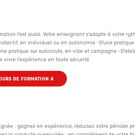
ation l'est aussi. Votre enseignant s'adapte à votre ry
collectif, en individuel ou en autonomie -D’une pratique 
’une pratique sur autoroute, en ville et campagne -D’atel
e vivre l'expérience en toute sécurité
OURS DE FORMATION A
pagnée : gagnez en expérience, réduisez votre période 
issez la conduite supervisée : en complément de votre f