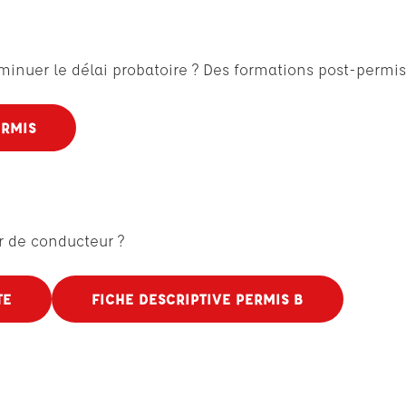
minuer le délai probatoire ? Des formations post-permis
ERMIS
r de conducteur ?
TE
FICHE DESCRIPTIVE PERMIS B