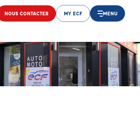
NOUS CONTACTER
MY ECF
MENU