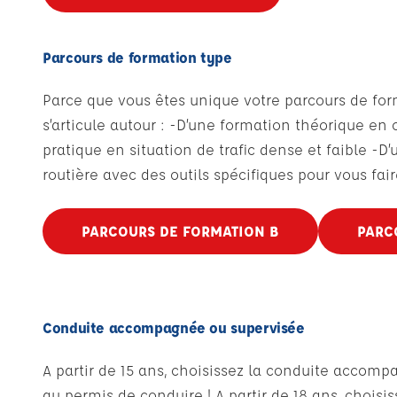
Parcours de formation type
Parce que vous êtes unique votre parcours de form
s’articule autour : -D’une formation théorique en 
pratique en situation de trafic dense et faible -D
routière avec des outils spécifiques pour vous fair
PARCOURS DE FORMATION B
PARC
Conduite accompagnée ou supervisée
A partir de 15 ans, choisissez la conduite accom
au permis de conduire ! A partir de 18 ans, chois