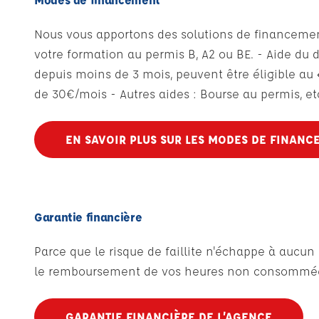
Nous vous apportons des solutions de financement a
votre formation au permis B, A2 ou BE. - Aide du 
depuis moins de 3 mois, peuvent être éligible au 
de 30€/mois - Autres aides : Bourse au permis, etc
EN SAVOIR PLUS SUR LES MODES DE FINANC
Garantie financière
Parce que le risque de faillite n'échappe à aucu
le remboursement de vos heures non consommées
GARANTIE FINANCIÈRE DE L’AGENCE