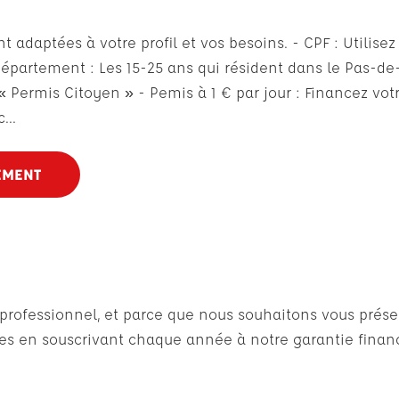
daptées à votre profil et vos besoins. - CPF : Utilisez 
département : Les 15-25 ans qui résident dans le Pas-de-
« Permis Citoyen » - Pemis à 1 € par jour : Financez vo
...
EMENT
n professionnel, et parce que nous souhaitons vous pré
 en souscrivant chaque année à notre garantie financ