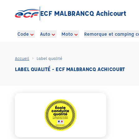
ECF MALBRANCQ Achicourt
Code
Auto
Moto
Remorque et camping c
Accueil
Label qualité
LABEL QUALITÉ - ECF MALBRANCQ ACHICOURT