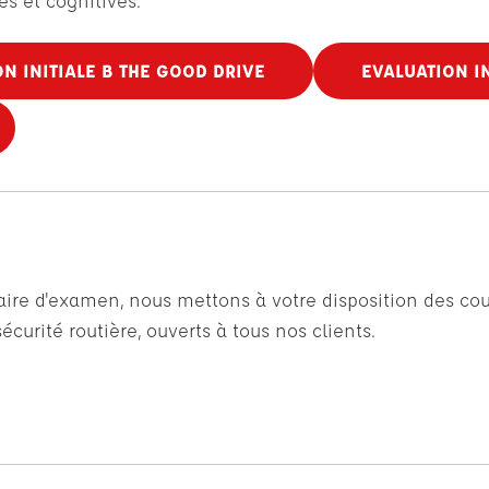
s et cognitives.
N INITIALE B THE GOOD DRIVE
EVALUATION IN
faire d'examen, nous mettons à votre disposition des cou
curité routière, ouverts à tous nos clients.