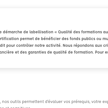
 démarche de labellisation « Qualité des formations au
certification permet de bénéficier des fonds publics ou m
udit pour contrôler notre activité. Nous répondons aux c
ancière et des garanties de qualité de formation. Pour e
, nos outils permettent d’évaluer vos prérequis, votre e