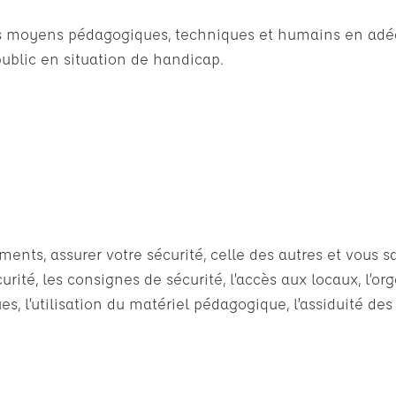
des moyens pédagogiques, techniques et humains en adéq
ublic en situation de handicap.
ts, assurer votre sécurité, celle des autres et vous sat
rité, les consignes de sécurité, l’accès aux locaux, l’or
s, l’utilisation du matériel pédagogique, l’assiduité des