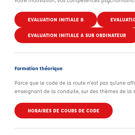
votre motivation, vos compétences psychomotrice
EVALUATION INITIALE B
EVALUATIO
EVALUATION INITIALE A SUR ORDINATEUR
Formation théorique
Parce que le code de la route n'est pas qu'une af
enseignant de la conduite, sur des thèmes de la sé
HORAIRES DE COURS DE CODE