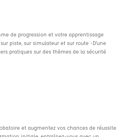
thme de progression et votre apprentissage
sur piste, sur simulateur et sur route -D’une
iers pratiques sur des thèmes de la sécurité
probatoire et augmentez vos chances de réussite
ormation initiale, entraînez-vous avec un