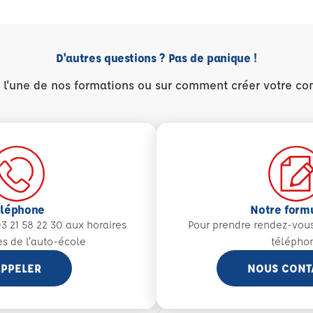
D'autres questions ? Pas de panique !
r l'une de nos formations ou sur comment créer votre co
éléphone
Notre form
3 21 58 22 30 aux
horaires
Pour prendre rendez-vou
es de l'auto-école
télépho
PPELER
NOUS CONT