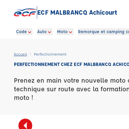
ECF MALBRANCQ Achicourt
Code
Auto
Moto
Remorque et camping c
Accueil
Perfectionnement
PERFECTIONNEMENT CHEZ ECF MALBRANCQ ACHIC
Prenez en main votre nouvelle moto 
technique sur route avec la formatio
moto !