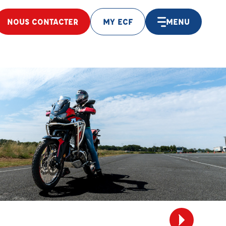
NOUS CONTACTER
MY ECF
MENU