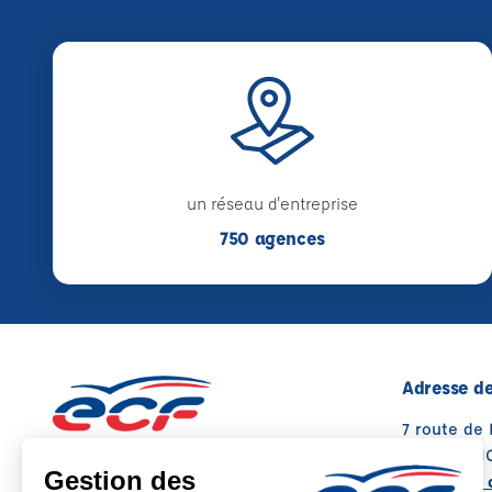
un réseau d'entreprise
750 agences
Adresse de
7 route de
62217 ACHI
Voir sur la 
Note : 4.8/5