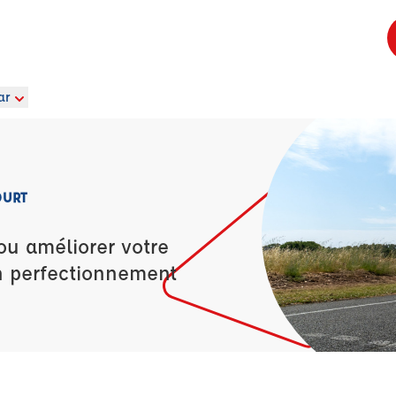
ar
OURT
ou améliorer votre
n perfectionnement