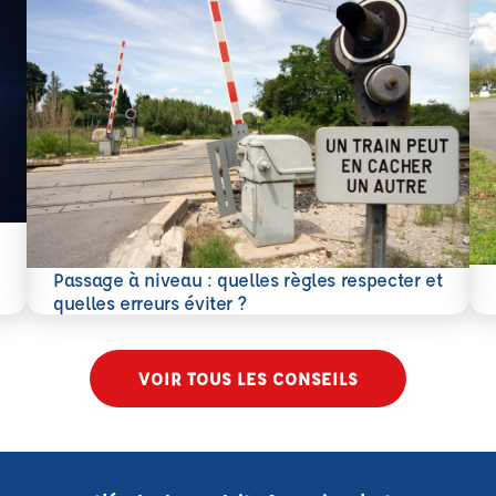
En 
Passage à niveau : quelles règles respecter et
En savoir plus
quelles erreurs éviter ?
VOIR TOUS LES CONSEILS