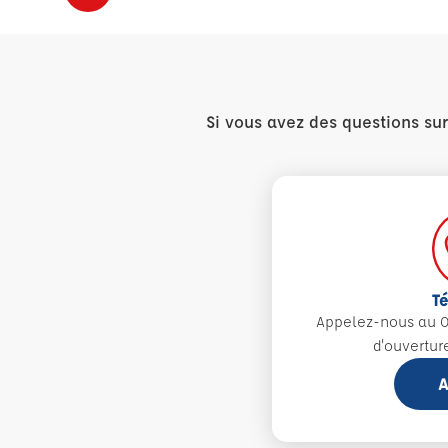
Si vous avez des questions su
T
Appelez-nous au 0
d'ouvertur
A