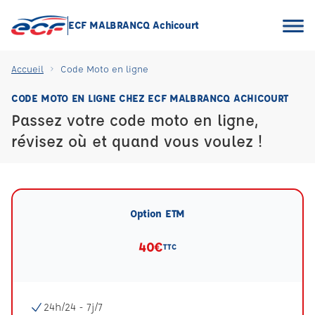
ECF MALBRANCQ Achicourt
Accueil
Code Moto en ligne
CODE MOTO EN LIGNE CHEZ ECF MALBRANCQ ACHICOURT
Passez votre code moto en ligne,
révisez où et quand vous voulez !
Option ETM
40€
TTC
24h/24 - 7j/7