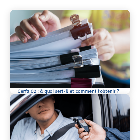
En savoir plus
Cerfa 02 : à quoi sert-il et comment l’obtenir ?