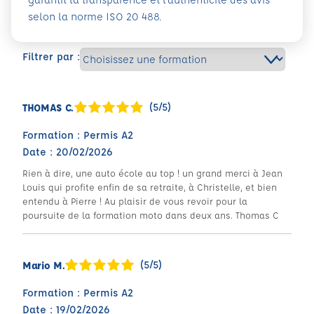
selon la norme ISO 20 488.
Filtrer par :
(5/5)
THOMAS C.
Formation : Permis A2
Date : 20/02/2026
Rien à dire, une auto école au top ! un grand merci à Jean
Louis qui profite enfin de sa retraite, à Christelle, et bien
entendu à Pierre ! Au plaisir de vous revoir pour la
poursuite de la formation moto dans deux ans. Thomas C
(5/5)
Mario M.
Formation : Permis A2
Date : 19/02/2026