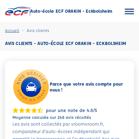
Auto-école ECF ORAKIN - Eckbolsheim
Accueil
Avis clients
AVIS CLIENTS - AUTO-ÉCOLE ECF ORAKIN - ECKBOLSHEIM
Parce que votre avis compte pour
nous !
pour une note de 4.8/5
Moyenne calculée sur 268 avis récoltés
Les avis sont collectés par vroomvroom.fr,
comparateur d’auto-écoles indépendant qui
garantit la transparence et l'authenticité des avis