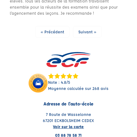
élèves. Tous les acteurs de la formation travaillent
ensemble pour la réussite des examens ainsi que pour
l’agencement des leçons. Je recommande !
« Précédent
Suivant »
Note : 4.8/5
Moyenne calculée sur 268 avis
Adresse de l'auto-école
7 Route de Wasselonne
67201 ECKBOLSHEIM CEDEX
Voir sur la carte
03 88 78 58 71