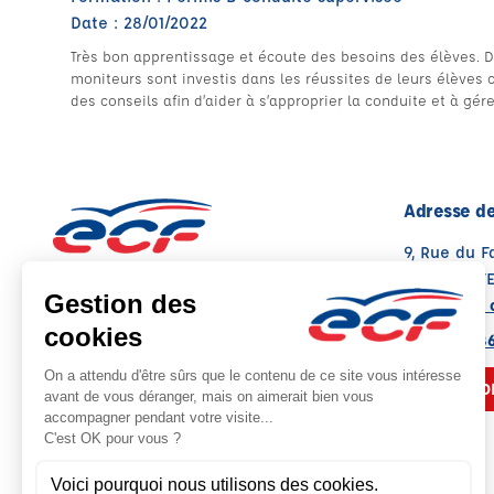
Date : 28/01/2022
Très bon apprentissage et écoute des besoins des élèves. D
moniteurs sont investis dans les réussites de leurs élèves ce
des conseils afin d’aider à s’approprier la conduite et à gér
Adresse de
9, Rue du 
77260 LA F
Voir sur la 
Note : 4.7/5
Moyenne calculée sur 79 avis
09 82 42 8
NOUS CO