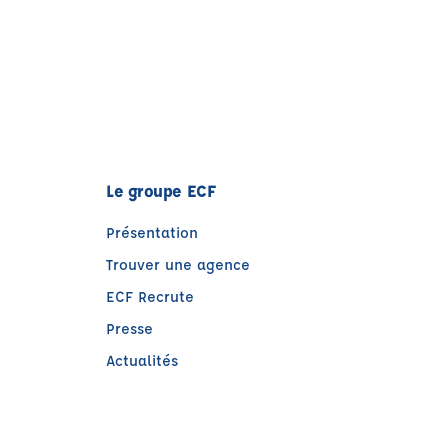
Le groupe ECF
Présentation
Trouver une agence
ECF Recrute
Presse
Actualités
e)
tre)