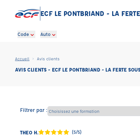
ECF LE PONTBRIAND - LA FERT
Code
Auto
Accueil
Avis clients
AVIS CLIENTS - ECF LE PONTBRIAND - LA FERTE SOU
Filtrer par :
THEO H.
(5/5)