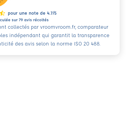
pour une note de 4.7/5
ulée sur 79 avis récoltés
sont collectés par vroomvroom.fr, comparateur
oles indépendant qui garantit la transparence
nticité des avis selon la norme ISO 20 488.