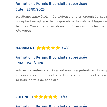
Formation : Permis B conduite supervisée
Date : 23/10/2025
Excellente auto-école, très sérieuse et bien organisée. Les
s’adaptent au rythme de chaque élève. Le suivi est impeccabl
flexibles. Grâce à eux, j’ai obtenu mon permis dans les me
hésitation !
NASSIMA H.
(5/5)
Formation : Permis B conduite supervisée
Date : 15/11/2024
Auto école sérieuse et lés moniteurs compétents sont des pr
toujours à l’écoute des élèves. Ils encouragent les élèves à t
de leurs permis de conduire.
SOLENE D.
(5/5)
Formation : Permis B conduite supervisée