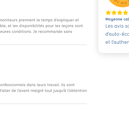
Moyenne calc
 moniteurs prennent le temps d’expliquer et
Les avis 
e, et les disponibilités pour les leçons sont
illeures conditions. Je recommande sans
d’auto-éc
et l'authe
ofessionnels dans leurs travail. Ils sont
’aller de l’avant malgré tout jusqu’à l’obtention