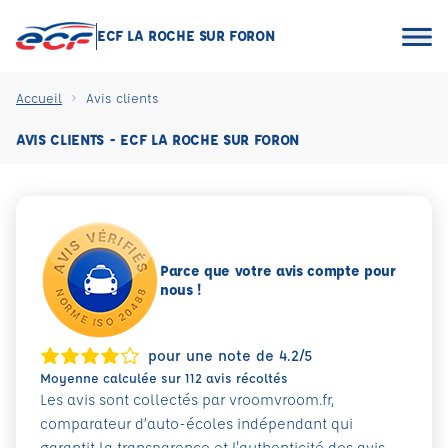
ECF LA ROCHE SUR FORON
Accueil
Avis clients
AVIS CLIENTS - ECF LA ROCHE SUR FORON
Parce que votre avis compte pour
nous !
pour une note de 4.2/5
Moyenne calculée sur 112 avis récoltés
Les avis sont collectés par vroomvroom.fr,
comparateur d’auto-écoles indépendant qui
garantit la transparence et l'authenticité des avis