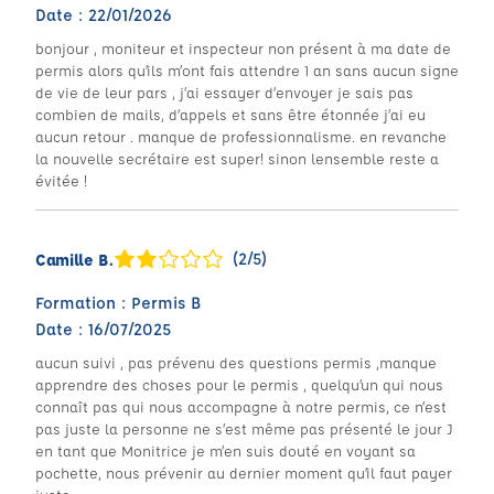
Date : 22/01/2026
bonjour , moniteur et inspecteur non présent à ma date de
permis alors qu’ils m’ont fais attendre 1 an sans aucun signe
de vie de leur pars , j’ai essayer d’envoyer je sais pas
combien de mails, d’appels et sans être étonnée j’ai eu
aucun retour . manque de professionnalisme. en revanche
la nouvelle secrétaire est super! sinon lensemble reste a
évitée !
(2/5)
Camille B.
Formation : Permis B
Date : 16/07/2025
aucun suivi , pas prévenu des questions permis ,manque
apprendre des choses pour le permis , quelqu’un qui nous
connaît pas qui nous accompagne à notre permis, ce n’est
pas juste la personne ne s’est même pas présenté le jour J
en tant que Monitrice je m’en suis douté en voyant sa
pochette, nous prévenir au dernier moment qu’il faut payer