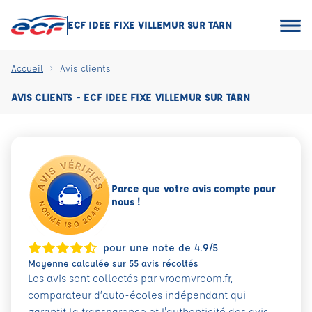
ECF IDEE FIXE VILLEMUR SUR TARN
Accueil
Avis clients
AVIS CLIENTS - ECF IDEE FIXE VILLEMUR SUR TARN
Parce que votre avis compte pour
nous !
pour une note de 4.9/5
Moyenne calculée sur 55 avis récoltés
Les avis sont collectés par vroomvroom.fr,
comparateur d’auto-écoles indépendant qui
garantit la transparence et l'authenticité des avis