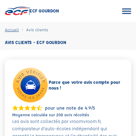
ECF GOURDON
Accueil
Avis clients
AVIS CLIENTS - ECF GOURDON
Parce que votre avis compte pour
nous !
pour une note de 4.9/5
Moyenne calculée sur 208 avis récoltés
Les avis sont collectés par vroomvroom.fr,
comparateur d’auto-écoles indépendant qui
garantit la transparence et l'authenticité des avis