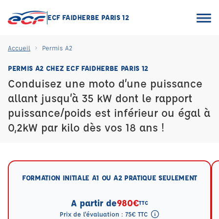
ECF FAIDHERBE PARIS 12
Accueil
Permis A2
PERMIS A2 CHEZ ECF FAIDHERBE PARIS 12
Conduisez une moto d’une puissance
allant jusqu’à 35 kW dont le rapport
puissance/poids est inférieur ou égal à
0,2kW par kilo dès vos 18 ans !
FORMATION INITIALE A1 OU A2 PRATIQUE SEULEMENT
A partir de
980€
TTC
Prix de l'évaluation : 75€ TTC