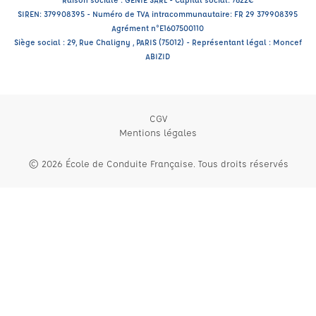
SIREN: 379908395 - Numéro de TVA intracommunautaire: FR 29 379908395
Agrément n°E1607500110
Siège social : 29, Rue Chaligny , PARIS (75012) - Représentant légal : Moncef
ABIZID
CGV
Mentions légales
© 2026 École de Conduite Française. Tous droits réservés