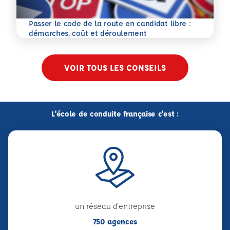
Passer le code de la route en candidat libre :
En savoir plus
démarches, coût et déroulement
VOIR TOUS LES CONSEILS
L'école de conduite française c'est :
un réseau d'entreprise
750 agences