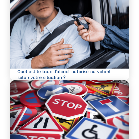
Quel est le taux d’alcool autorisé au volant
En savoir plus
selon votre situation ?