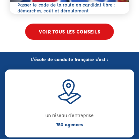
Passer le code de la route en candidat libre :
En savoir plus
démarches, coût et déroulement
VOIR TOUS LES CONSEILS
L'école de conduite française c'est :
un réseau d'entreprise
750 agences