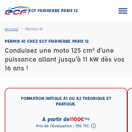
ECF FAIDHERBE PARIS 12
Accueil
Permis A1
PERMIS A1 CHEZ ECF FAIDHERBE PARIS 12
Conduisez une moto 125 cm³ d’une
puissance allant jusqu’à 11 kW dès vos
16 ans !
FORMATION INITIALE A1 OU A2 THEORIQUE ET
PRATIQUE.
A partir de
1100€
TTC
Prix de l'évaluation : 75€ TTC
Tooltip eval mention