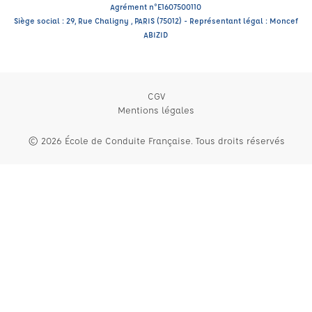
Agrément n°E1607500110
Siège social : 29, Rue Chaligny , PARIS (75012) - Représentant légal : Moncef
ABIZID
CGV
Mentions légales
© 2026 École de Conduite Française. Tous droits réservés