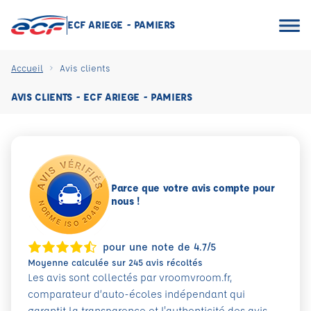
ECF ARIEGE - PAMIERS
Accueil
Avis clients
AVIS CLIENTS - ECF ARIEGE - PAMIERS
Parce que votre avis compte pour
nous !
pour une note de 4.7/5
Moyenne calculée sur 245 avis récoltés
Les avis sont collectés par vroomvroom.fr,
comparateur d’auto-écoles indépendant qui
garantit la transparence et l'authenticité des avis