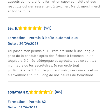
aspects du motard. Une formation super complète et des
résultats qui s'en ressentent à l'examen. Merci, merci, merci
et bonne route !
(5/5)
Léa B.
Formation : Permis B boîte automatique
Date : 29/04/2025
J'ai passé mon permis à ECF Pamiers suite à une longue
pose de la conduite après des échecs à l'examen. Toute
l'équipe a été très pédagogue et agréable que se soit les
moniteurs ou les secrétaires. Je remercie tout
particulièrement Brigitte pour son suivi, ses conseils et sa
bienveillance tout au long de nos heures de formations.
(4/5)
JONATHAN C.
Formation : Permis A2
Date : 12/04/2025