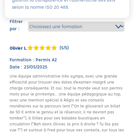
selon la norme ISO 20 488.
Filtrer
par :
(5/5)
Olivier L.
Formation : Permis A2
Date : 23/05/2025
Une équipe administrative très sympa, avec une grande
efficacité pour trouver des dates d'examen malgré une
charge conséquente. Et oui, tout le monde veut son permis
moto pour le printemps... Une équipe pédagogique au top,
avec une mention spécial à Régis et ses conseils
monétaires sur le parcours lent ("On te glisserait un billet
de 50 € entre le genou et le réservoir, il ne devrait pas
tomber"), à Gilles pour ses balades bucoliques en
circulation ("Bah alors Olivier, la prio à droite ? Tu l'as pas
vue ?") et surtout à Fred pour tous ses conseils, sur tous les