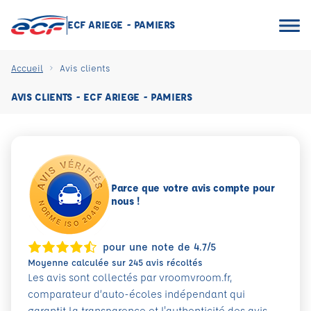
ECF ARIEGE - PAMIERS
Accueil
Avis clients
AVIS CLIENTS - ECF ARIEGE - PAMIERS
Parce que votre avis compte pour
nous !
pour une note de 4.7/5
Moyenne calculée sur 245 avis récoltés
Les avis sont collectés par vroomvroom.fr,
comparateur d’auto-écoles indépendant qui
garantit la transparence et l'authenticité des avis