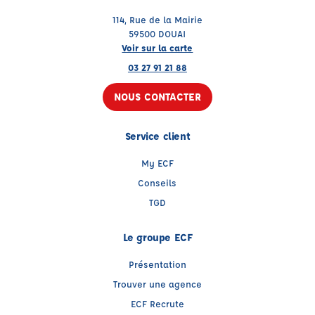
114, Rue de la Mairie
59500 DOUAI
Voir sur la carte
03 27 91 21 88
NOUS CONTACTER
Service client
My ECF
Conseils
TGD
Le groupe ECF
Présentation
Trouver une agence
ECF Recrute