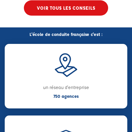
VOIR TOUS LES CONSEILS
L'école de conduite française c'est :
un réseau d'entreprise
750 agences