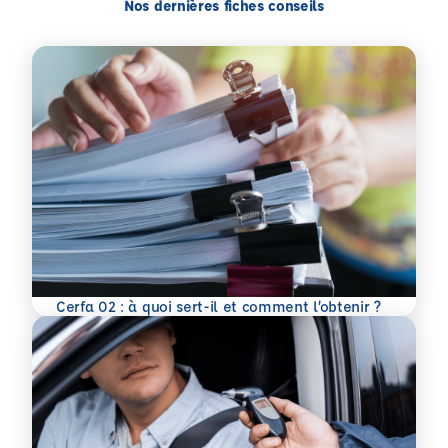
Nos dernières fiches conseils
En savoir plus
Cerfa 02 : à quoi sert-il et comment l’obtenir ?