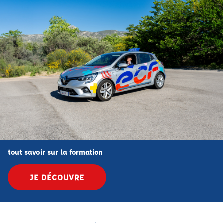
tout savoir sur la formation
JE DÉCOUVRE