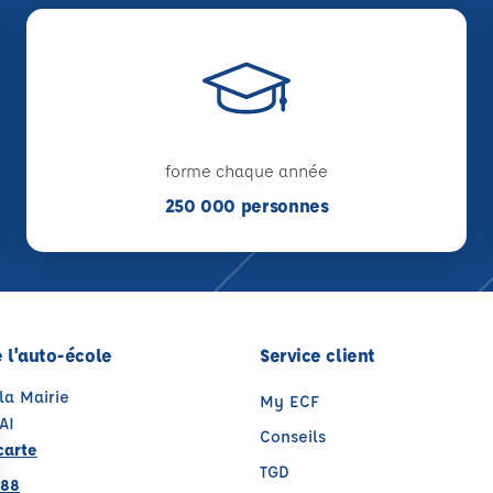
forme chaque année
250 000 personnes
 l'auto-école
Service client
 la Mairie
My ECF
AI
Conseils
carte
TGD
 88