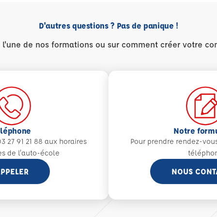
D'autres questions ? Pas de panique !
r l'une de nos formations ou sur comment créer votre co
éléphone
Notre form
3 27 91 21 88 aux
horaires
Pour prendre rendez-vou
es de l'auto-école
télépho
PPELER
NOUS CONT