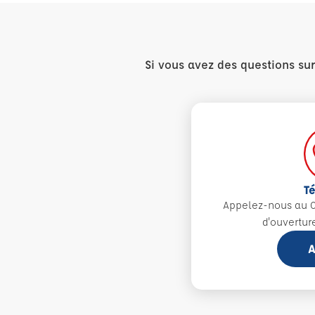
Si vous avez des questions su
T
Appelez-nous au 0
d'ouvertur
A