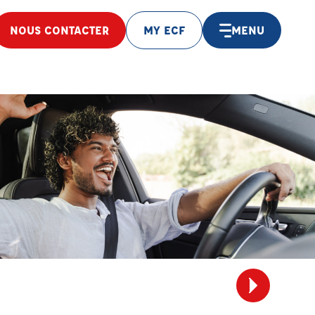
NOUS CONTACTER
MY ECF
MENU