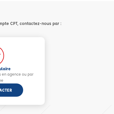
mpte CPT, contactez-nous par :
ulaire
s en agence ou par
ne
ACTER