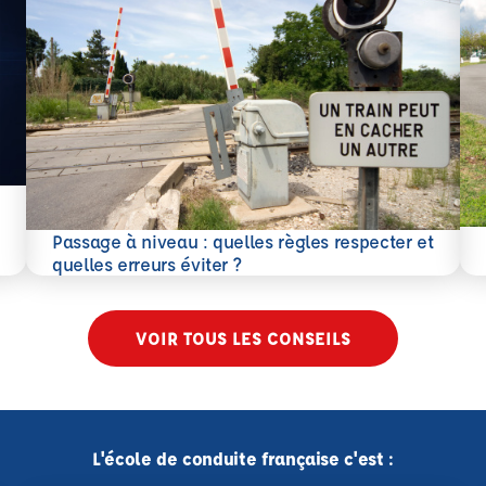
En 
Passage à niveau : quelles règles respecter et
En savoir plus
quelles erreurs éviter ?
VOIR TOUS LES CONSEILS
L'école de conduite française c'est :