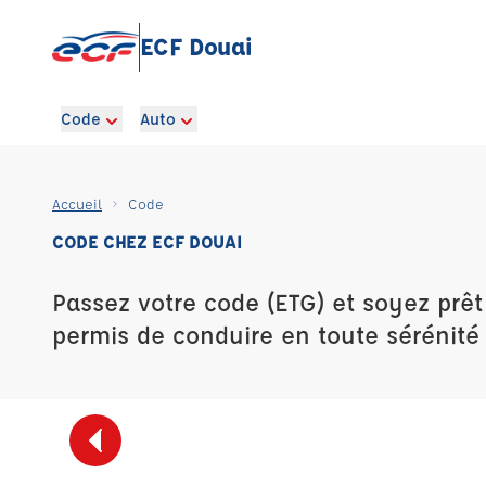
ECF Douai
Code
Auto
Accueil
Code
CODE CHEZ ECF DOUAI
Passez votre code (ETG) et soyez prêt
permis de conduire en toute sérénité 