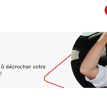
 à décrocher votre
!