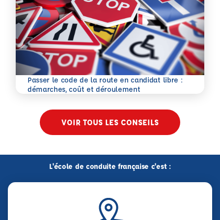
Passer le code de la route en candidat libre :
En savoir plus
démarches, coût et déroulement
VOIR TOUS LES CONSEILS
L'école de conduite française c'est :