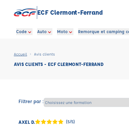
ECF Clermont-Ferrand
Code
Auto
Moto
Remorque et camping c
Accueil
Avis clients
AVIS CLIENTS - ECF CLERMONT-FERRAND
Filtrer par :
AXEL D.
(5/5)