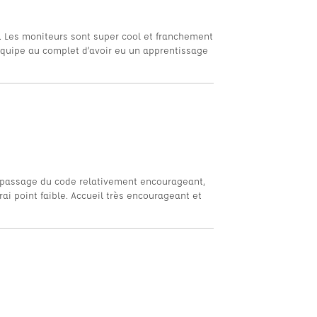
. Les moniteurs sont super cool et franchement
équipe au complet d’avoir eu un apprentissage
n passage du code relativement encourageant,
vrai point faible. Accueil très encourageant et