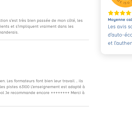
Moyenne calc
tion s'est très bien passée de mon côté, les
Les avis 
tients et s'impliquent vraiment dans les
manderais.
d’auto-éc
et l'authe
 Les formateurs font bien leur travail .. ils
F les pistes 63100 L'enseignement est adapté à
r cool Je recommande encore ++++++++ Merci à