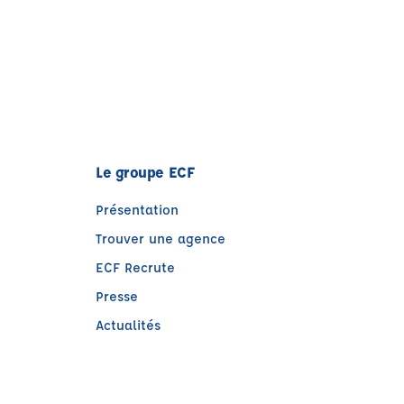
Le groupe ECF
Présentation
Trouver une agence
ECF Recrute
Presse
Actualités
e)
tre)