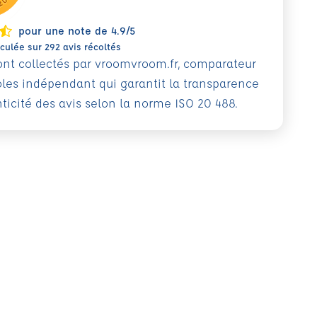
pour une note de 4.9/5
ulée sur 292 avis récoltés
sont collectés par vroomvroom.fr, comparateur
oles indépendant qui garantit la transparence
nticité des avis selon la norme ISO 20 488.