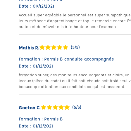
Date : 09/12/2021
Accueil super agréable le personnel est super sympathique
leurs méthode d’apprentissage et top je remercie encore l’
au top et de m’avoir mis à l’a hauteur pour l’examen
Mathis R.
(5/5)
Formation : Permis B conduite accompagnée
Date : 01/12/2021
formation super, des moniteurs encourageants et clairs, u
locaux (pièce du code) ou il fait soit chaude soit froid seul 
beaucoup d'attention aux candidats ce qui est rassurant.
Gaetan C.
(5/5)
Formation : Permis B
Date : 01/12/2021