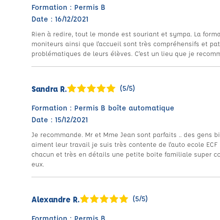
Formation : Permis B
Date : 16/12/2021
Rien à redire, tout le monde est souriant et sympa. La forma
moniteurs ainsi que l'accueil sont très compréhensifs et pa
problématiques de leurs élèves. C'est un lieu que je recom
Sandra R.
(5/5)
Formation : Permis B boîte automatique
Date : 15/12/2021
Je recommande. Mr et Mme Jean sont parfaits .. des gens bien.
aiment leur travail je suis très contente de l'auto ecole EC
chacun et très en détails une petite boite familiale supe
eux.
Alexandre R.
(5/5)
Formation : Permis B