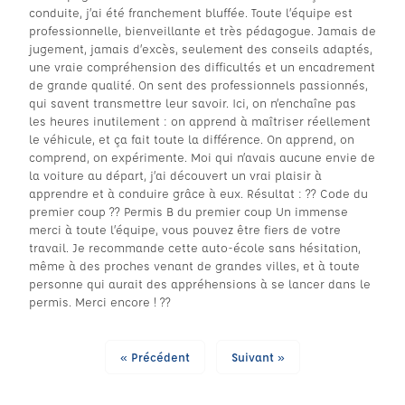
conduite, j’ai été franchement bluffée. Toute l’équipe est
professionnelle, bienveillante et très pédagogue. Jamais de
jugement, jamais d’excès, seulement des conseils adaptés,
une vraie compréhension des difficultés et un encadrement
de grande qualité. On sent des professionnels passionnés,
qui savent transmettre leur savoir. Ici, on n’enchaîne pas
les heures inutilement : on apprend à maîtriser réellement
le véhicule, et ça fait toute la différence. On apprend, on
comprend, on expérimente. Moi qui n’avais aucune envie de
la voiture au départ, j’ai découvert un vrai plaisir à
apprendre et à conduire grâce à eux. Résultat : ?? Code du
premier coup ?? Permis B du premier coup Un immense
merci à toute l’équipe, vous pouvez être fiers de votre
travail. Je recommande cette auto-école sans hésitation,
même à des proches venant de grandes villes, et à toute
personne qui aurait des appréhensions à se lancer dans le
permis. Merci encore ! ??
« Précédent
Suivant »