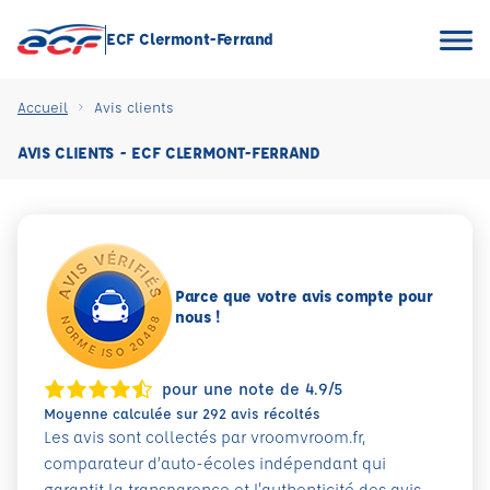
ECF Clermont-Ferrand
Accueil
Avis clients
AVIS CLIENTS - ECF CLERMONT-FERRAND
Parce que votre avis compte pour
nous !
pour une note de 4.9/5
Moyenne calculée sur 292 avis récoltés
Les avis sont collectés par vroomvroom.fr,
comparateur d’auto-écoles indépendant qui
garantit la transparence et l'authenticité des avis