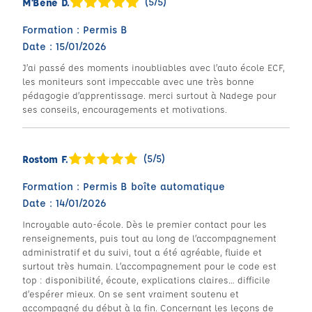
(5/5)
M'Bene D.
Formation : Permis B
Date : 15/01/2026
J’ai passé des moments inoubliables avec l’auto école ECF,
les moniteurs sont impeccable avec une très bonne
pédagogie d’apprentissage. merci surtout à Nadege pour
ses conseils, encouragements et motivations.
(5/5)
Rostom F.
Formation : Permis B boîte automatique
Date : 14/01/2026
Incroyable auto-école. Dès le premier contact pour les
renseignements, puis tout au long de l’accompagnement
administratif et du suivi, tout a été agréable, fluide et
surtout très humain. L’accompagnement pour le code est
top : disponibilité, écoute, explications claires… difficile
d’espérer mieux. On se sent vraiment soutenu et
accompagné du début à la fin. Concernant les leçons de