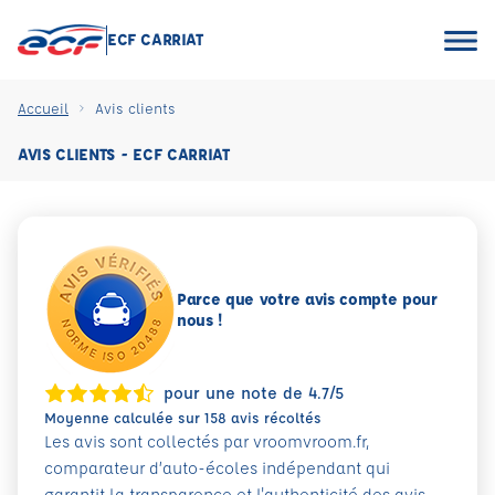
ECF CARRIAT
Accueil
Avis clients
AVIS CLIENTS - ECF CARRIAT
Parce que votre avis compte pour
nous !
pour une note de 4.7/5
Moyenne calculée sur 158 avis récoltés
Les avis sont collectés par vroomvroom.fr,
comparateur d’auto-écoles indépendant qui
garantit la transparence et l'authenticité des avis