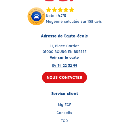
Note : 4.7/5
Moyenne calculée sur 158 avis
Adresse de l'auto-école
11, Place Carriat
01000 BOURG EN BRESSE
Voir sur la carte
04 74 22 32 99
NOUS CONTACTER
Service client
My ECF
Conseils
TGD