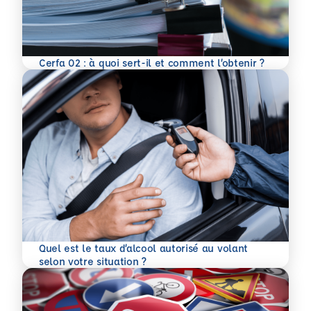
En savoir plus
Cerfa 02 : à quoi sert-il et comment l’obtenir ?
Quel est le taux d’alcool autorisé au volant
En savoir plus
selon votre situation ?