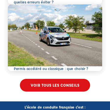
En savoir plus
quelles erreurs éviter ?
En savoir plus
Permis accéléré ou classique : que choisir ?
VOIR TOUS LES CONSEILS
L'école de conduite française c'est :