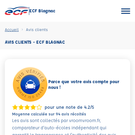
ECF Blagnac
Accueil
Avis clients
AVIS CLIENTS - ECF BLAGNAC
Parce que votre avis compte pour
nous !
pour une note de 4.2/5
Moyenne calculée sur 94 avis récoltés
Les avis sont collectés par vroomvroom.fr,
comparateur d’auto-écoles indépendant qui
garantit la transparence et l'authenticité des avis