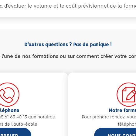
tra d'évaluer le volume et le coût prévisionnel de la fo
D'autres questions ? Pas de panique !
r l'une de nos formations ou sur comment créer votre co
éléphone
Notre form
5 61 63 40 13 aux
horaires
Pour prendre rendez-vou
es de l'auto-école
télépho
PPELER
NOUS CONT