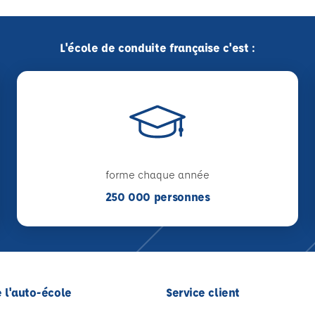
L'école de conduite française c'est :
forme chaque année
250 000 personnes
 l'auto-école
Service client