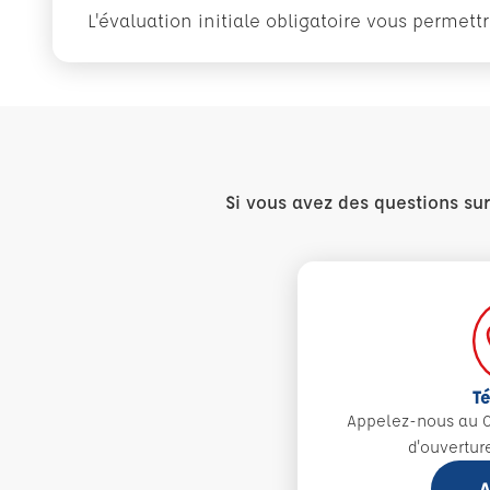
L'évaluation initiale obligatoire vous permet
Si vous avez des questions su
T
Appelez-nous au 0
d'ouvertur
A