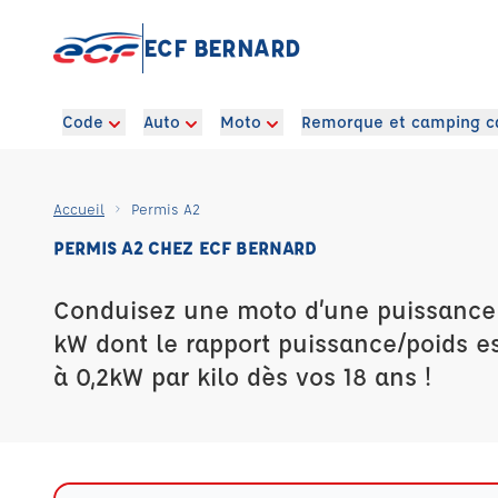
ECF BERNARD
Code
Auto
Moto
Remorque et camping c
Accueil
Permis A2
PERMIS A2 CHEZ ECF BERNARD
Conduisez une moto d’une puissance 
kW dont le rapport puissance/poids es
à 0,2kW par kilo dès vos 18 ans !