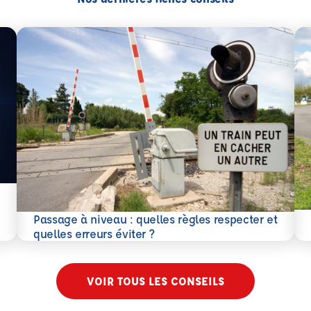
En 
Passage à niveau : quelles règles respecter et
En savoir plus
quelles erreurs éviter ?
VOIR TOUS LES CONSEILS