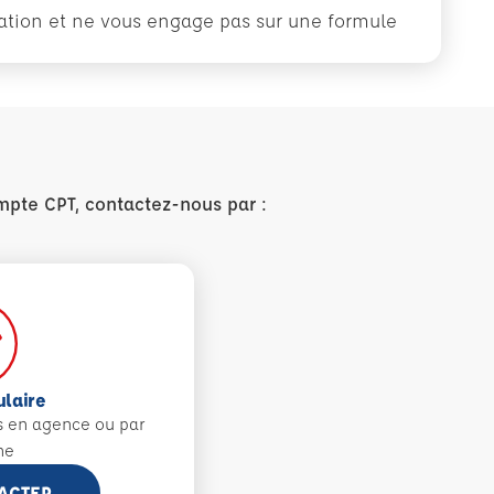
rmation et ne vous engage pas sur une formule
mpte CPT, contactez-nous par :
ulaire
s en agence ou par
ne
ACTER