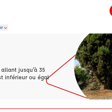
ar
allant jusqu’à 35
t inférieur ou égal