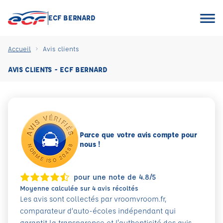
ECF BERNARD
Accueil
Avis clients
AVIS CLIENTS - ECF BERNARD
Parce que votre avis compte pour
nous !
pour une note de 4.8/5
Moyenne calculée sur 4 avis récoltés
Les avis sont collectés par vroomvroom.fr,
comparateur d’auto-écoles indépendant qui
garantit la transparence et l'authenticité des avis