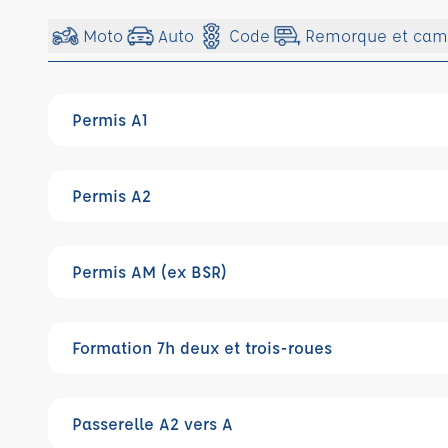
Moto
Auto
Code
Remorque et cam
Permis A1
Permis A2
Permis AM (ex BSR)
Formation 7h deux et trois-roues
Passerelle A2 vers A