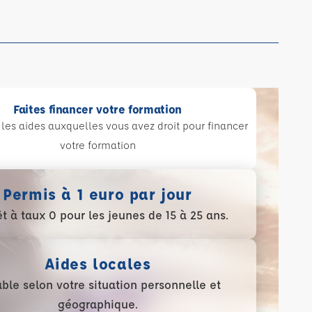
Faites financer votre formation
les aides auxquelles vous avez droit pour financer
votre formation
Permis à 1 euro par jour
t à taux 0 pour les jeunes de 15 à 25 ans.
Aides locales
able selon votre situation personnelle et
géographique.