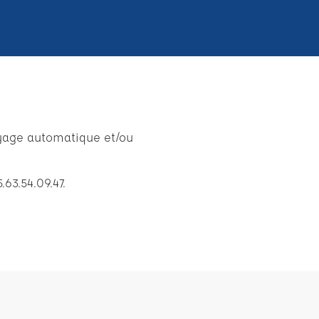
yage automatique et/ou
63.54.09.47.