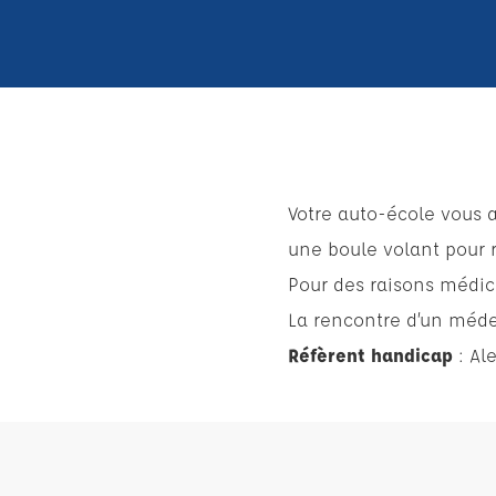
Votre auto-école vous
une boule volant pour 
Pour des raisons médica
La rencontre d’un médec
Réfèrent handicap
: Al