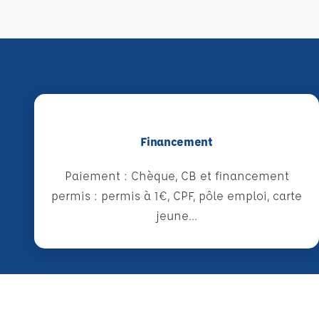
Financement
Paiement : Chèque, CB et financement
permis : permis à 1€, CPF, pôle emploi, carte
jeune...