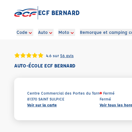
ECF BERNARD
Code
Auto
Moto
Remorque et camping c
4.6 sur
56 avis
AUTO-ÉCOLE ECF BERNARD
Centre Commercial des Portes du Tarn
Fermé
81370 SAINT SULPICE
Fermé
Voir sur la carte
Voir tous les hor