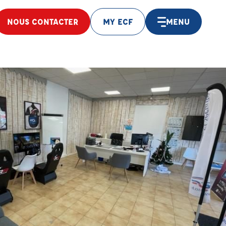
NOUS CONTACTER
MY ECF
MENU