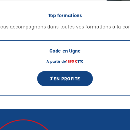
Top formations
ous accompagnons dans toutes vos formations à la con
Code en ligne
A partir de
19,90 €
TTC
J'EN PROFITE