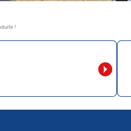
duite !