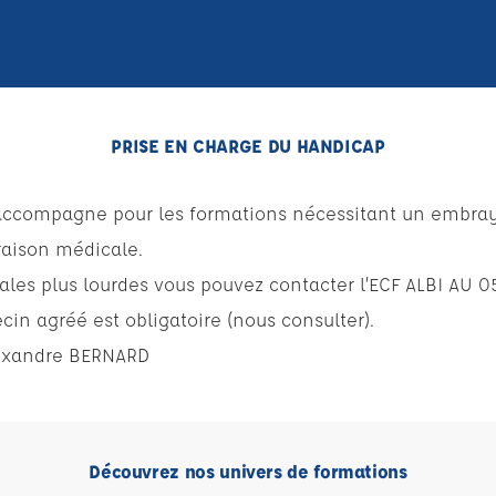
PRISE EN CHARGE DU HANDICAP
 accompagne pour les formations nécessitant un embra
raison médicale.
les plus lourdes vous pouvez contacter l’ECF ALBI AU 05.
in agréé est obligatoire (nous consulter).
exandre BERNARD
Découvrez nos univers de formations