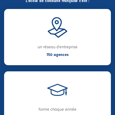
L'école de conduite française c'est :
un réseau d'entreprise
750 agences
forme chaque année