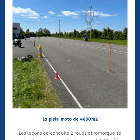
La piste moto de 4600m2
Les leçons de conduite 2 roues et remorque se