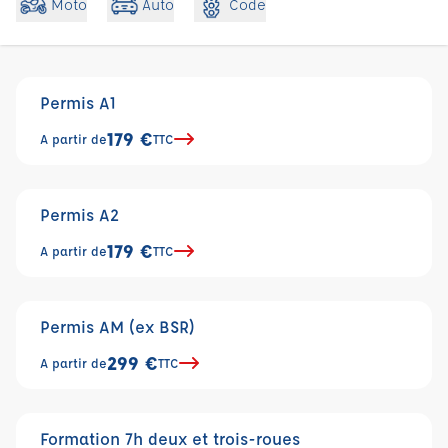
Code
Moto
Auto
Permis A1
179 €
A partir de
TTC
Permis A2
179 €
A partir de
TTC
Permis AM (ex BSR)
299 €
A partir de
TTC
Formation 7h deux et trois-roues