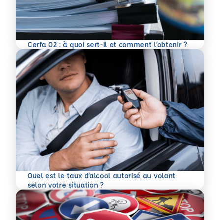
En savoir plus
Cerfa 02 : à quoi sert-il et comment l’obtenir ?
Quel est le taux d’alcool autorisé au volant
En savoir plus
selon votre situation ?