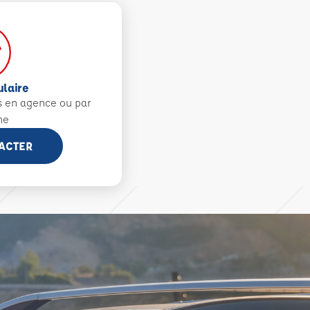
ulaire
s en agence ou par
ne
ACTER