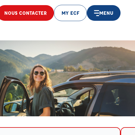
NOUS CONTACTER
MY ECF
MENU