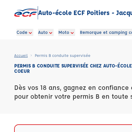
Auto-école ECF Poitiers - Jacq
Code
Auto
Moto
Remorque et camping c
Accueil
Permis B conduite supervisée
PERMIS B CONDUITE SUPERVISÉE CHEZ AUTO-ÉCOLE 
COEUR
Dès vos 18 ans, gagnez en confiance 
pour obtenir votre permis B en toute s