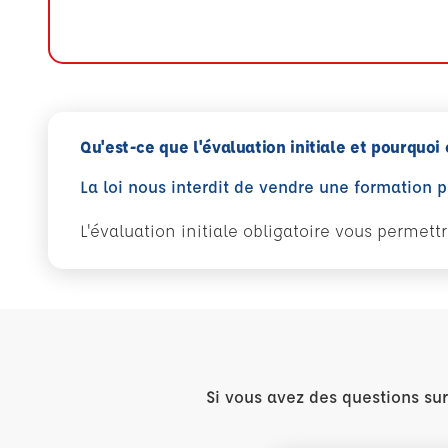
Qu'est-ce que l'évaluation initiale et pourquoi 
La loi nous interdit de vendre une formation 
L'évaluation initiale obligatoire vous permet
Si vous avez des questions su