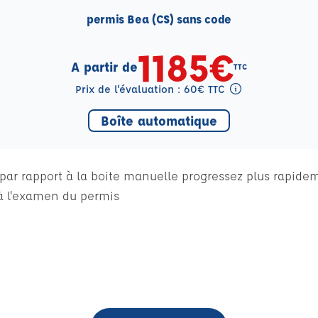
permis Bea (CS) sans code
1185€
A partir de
TTC
Prix de l'évaluation : 60€ TTC
Tooltip eval mention
Boîte automatique
ar rapport à la boite manuelle progressez plus rapideme
 l'examen du permis