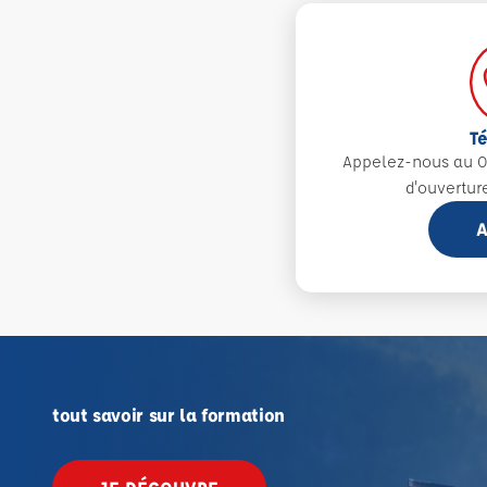
T
Appelez-nous au 0
d'ouvertur
A
tout savoir sur la formation