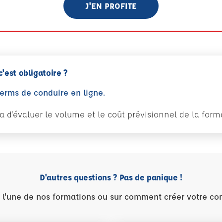
J'EN PROFITE
c'est obligatoire ?
perms de conduire en ligne.
tra d'évaluer le volume et le coût prévisionnel de la fo
D'autres questions ? Pas de panique !
r l'une de nos formations ou sur comment créer votre co