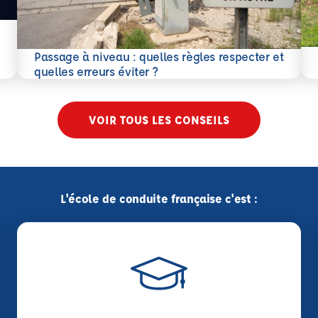
En 
Passage à niveau : quelles règles respecter et
En savoir plus
quelles erreurs éviter ?
VOIR TOUS LES CONSEILS
L'école de conduite française c'est :