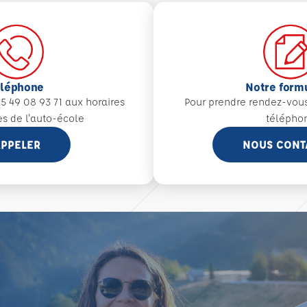
éléphone
Notre form
5 49 08 93 71 aux
horaires
Pour prendre rendez-vou
es de l'auto-école
télépho
PPELER
NOUS CONT