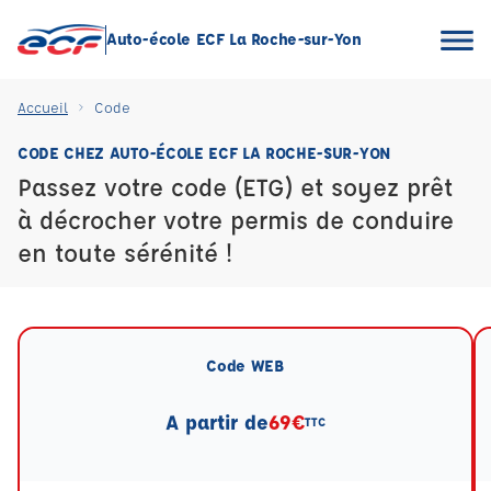
Auto-école ECF La Roche-sur-Yon
Accueil
Code
CODE CHEZ AUTO-ÉCOLE ECF LA ROCHE-SUR-YON
Passez votre code (ETG) et soyez prêt
à décrocher votre permis de conduire
en toute sérénité !
Code WEB
A partir de
69€
TTC