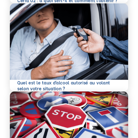
Cerfa 02 : à quoi sert-il et comment l’obtenir ?
Quel est le taux d’alcool autorisé au volant
En savoir plus
selon votre situation ?