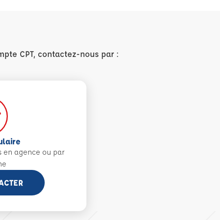
mpte CPT, contactez-nous par :
ulaire
s en agence ou par
ne
ACTER