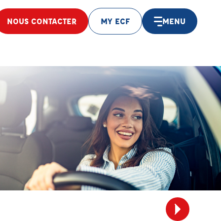
NOUS CONTACTER
MY ECF
MENU