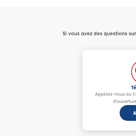
Si vous avez des questions su
T
Appelez-nous au 0
d'ouvertur
A