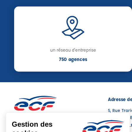
un réseau d'entreprise
750 agences
Adresse de
5, Rue Trar
16300 BARB
Voir sur la 