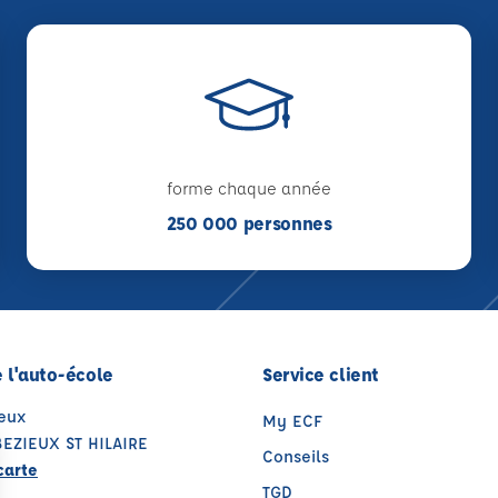
forme chaque année
250 000 personnes
 l'auto-école
Service client
ieux
My ECF
EZIEUX ST HILAIRE
Conseils
carte
TGD