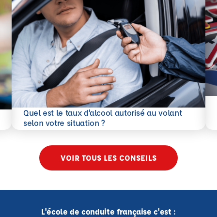
En 
Quel est le taux d’alcool autorisé au volant
En savoir plus
selon votre situation ?
VOIR TOUS LES CONSEILS
L'école de conduite française c'est :