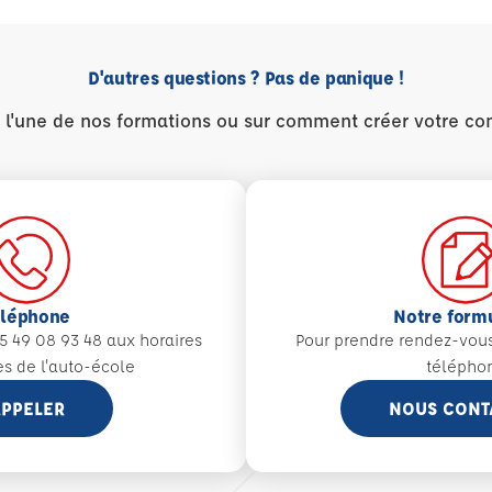
D'autres questions ? Pas de panique !
r l'une de nos formations ou sur comment créer votre co
éléphone
Notre form
5 49 08 93 48 aux
horaires
Pour prendre rendez-vou
es de l'auto-école
télépho
PPELER
NOUS CONT