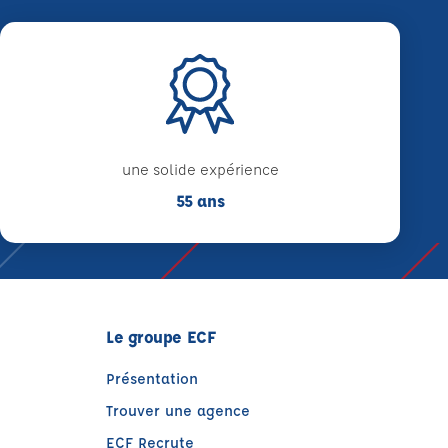
une solide expérience
55 ans
Le groupe ECF
Présentation
Trouver une agence
ECF Recrute