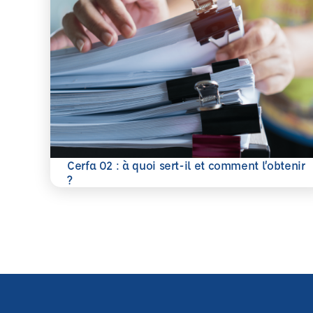
Cerfa 02 : à quoi sert-il et comment l’obtenir
En savoir plus
?