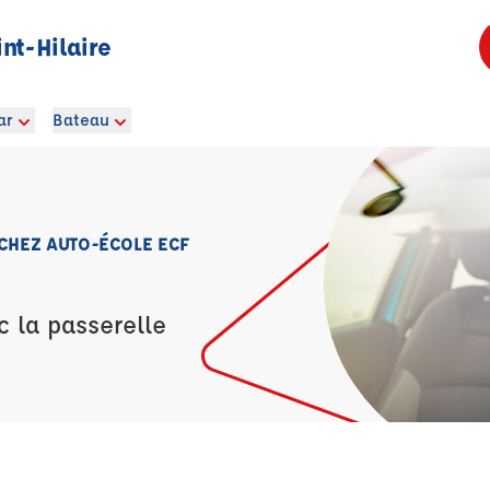
nt-Hilaire
ar
Bateau
 CHEZ AUTO-ÉCOLE ECF
c la passerelle