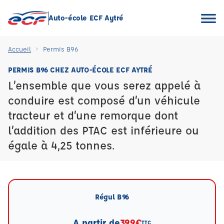
Auto-école ECF Aytré
Accueil
Permis B96
PERMIS B96 CHEZ AUTO-ÉCOLE ECF AYTRÉ
L’ensemble que vous serez appelé à
conduire est composé d’un véhicule
tracteur et d’une remorque dont
l’addition des PTAC est inférieure ou
égale à 4,25 tonnes.
Régul B96
A partir de
399€
TTC