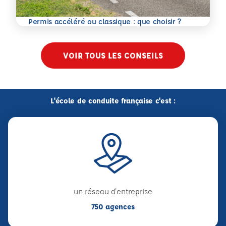
En savoir plus
Permis accéléré ou classique : que choisir ?
VOIR TOUS LES CONSEILS
L'école de conduite française c'est :
un réseau d'entreprise
750 agences