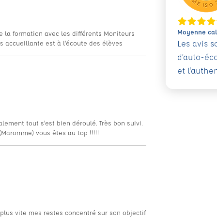
Moyenne calc
 la formation avec les différents Moniteurs
Les avis 
ès accueillante est à l’écoute des élèves
d’auto-éc
et l'authe
lement tout s’est bien déroulé. Très bon suivi.
 (Maromme) vous êtes au top !!!!!
lus vite mes restes concentré sur son objectif