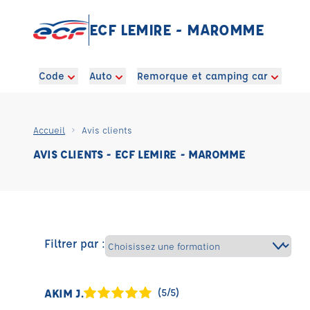
ECF LEMIRE - MAROMME
Code
Auto
Remorque et camping car
Accueil
Avis clients
AVIS CLIENTS - ECF LEMIRE - MAROMME
Filtrer par :
AKIM J.
(5/5)