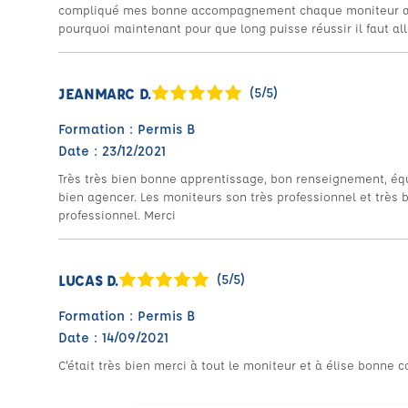
compliqué mes bonne accompagnement chaque moniteur a s
pourquoi maintenant pour que long puisse réussir il faut all
JEANMARC D.
(5/5)
Formation : Permis B
Date : 23/12/2021
Très très bien bonne apprentissage, bon renseignement, équi
bien agencer. Les moniteurs son très professionnel et très 
professionnel. Merci
LUCAS D.
(5/5)
Formation : Permis B
Date : 14/09/2021
C'était très bien merci à tout le moniteur et à élise bonne c