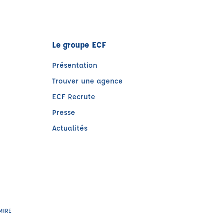
Le groupe ECF
Présentation
Trouver une agence
ECF Recrute
Presse
Actualités
e)
tre)
EMIRE