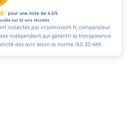
pour une note de 4.5/5
ulée sur 52 avis récoltés
sont collectés par vroomvroom.fr, comparateur
oles indépendant qui garantit la transparence
nticité des avis selon la norme ISO 20 488.