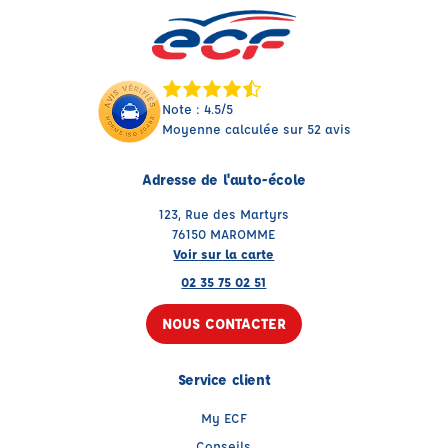
Note : 4.5/5
Moyenne calculée sur 52 avis
Adresse de l'auto-école
123, Rue des Martyrs
76150 MAROMME
Voir sur la carte
02 35 75 02 51
NOUS CONTACTER
Service client
My ECF
Conseils