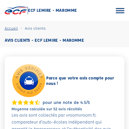
ECF LEMIRE - MAROMME
Accueil
Avis clients
AVIS CLIENTS - ECF LEMIRE - MAROMME
Parce que votre avis compte pour
nous !
pour une note de 4.5/5
Moyenne calculée sur 52 avis récoltés
Les avis sont collectés par vroomvroom.fr,
comparateur d’auto-écoles indépendant qui
garantit la transparence et l'authenticité des avis