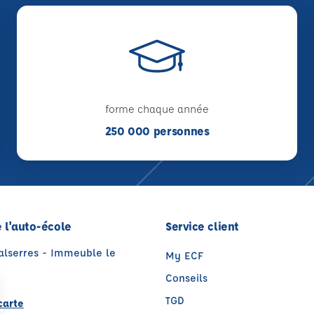
forme chaque année
250 000 personnes
 l'auto-école
Service client
Valserres - Immeuble le
My ECF
Conseils
TGD
carte