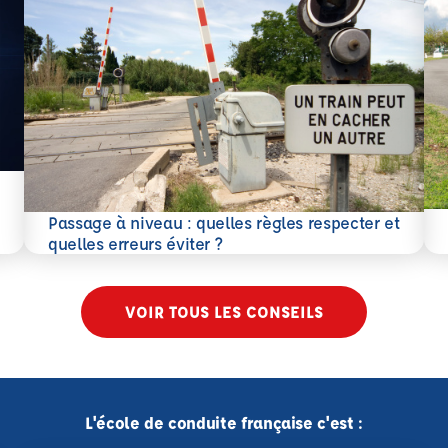
En 
Passage à niveau : quelles règles respecter et
En savoir plus
quelles erreurs éviter ?
VOIR TOUS LES CONSEILS
L'école de conduite française c'est :