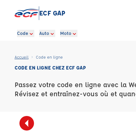
ECF GAP
Code
Auto
Moto
Accueil
Code en ligne
CODE EN LIGNE CHEZ ECF GAP
Passez votre code en ligne avec la W
Révisez et entraînez-vous où et quan