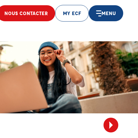
NOUS CONTACTER
MY ECF
MENU