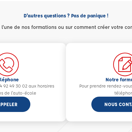
D'autres questions ? Pas de panique !
r l'une de nos formations ou sur comment créer votre co
éléphone
Notre form
4 92 49 30 02 aux
horaires
Pour prendre rendez-vou
es de l'auto-école
télépho
PPELER
NOUS CONT