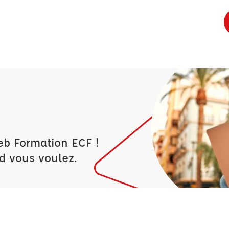
eb Formation ECF !
d vous voulez.