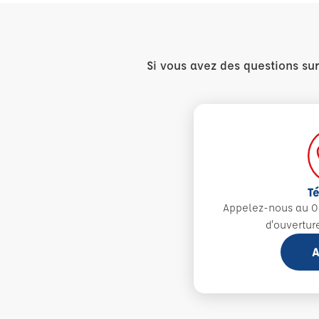
Si vous avez des questions su
T
Appelez-nous au 0
d'ouvertur
A