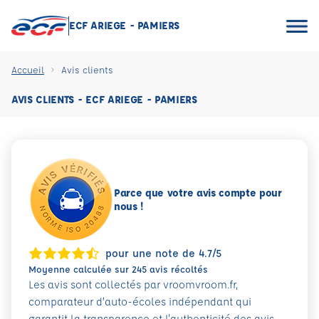
ECF ARIEGE - PAMIERS
Accueil
Avis clients
AVIS CLIENTS - ECF ARIEGE - PAMIERS
Parce que votre avis compte pour
nous !
pour une note de 4.7/5
Moyenne calculée sur 245 avis récoltés
Les avis sont collectés par vroomvroom.fr,
comparateur d’auto-écoles indépendant qui
garantit la transparence et l'authenticité des avis