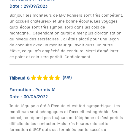
Date : 29/09/2023
Bonjour, les moniteurs de EFC Pamiers sont très compétent,
un accueil chaleureux et une bonne écoute. Les voyages
auto-école sont très sympa, sorti dans les cols de
montagne… Cependant on aurait aimer plus d’organisation
au niveau des secrétaires. J’ai étais placé pour une leçon
de conduite avec un moniteur qui avait aussi un autre
élève, ce qui m’a empêché de conduire. Merci d’améliorer
ce point et cela sera parfait. Cordialement
(5/5)
Thibaud G.
Formation : Permis A1
Date : 30/06/2022
Toute l'équipe a été à l'écoute et est fort sympathique. Les
moniteurs sont pédagogues et l'accueil est agréable. Seul
bémol, ne répond pas toujours au téléphone et c'est parfois
difficile de les contacter. Mais très heureux de cette
formation à l'ECF qui s'est terminée par le succès à