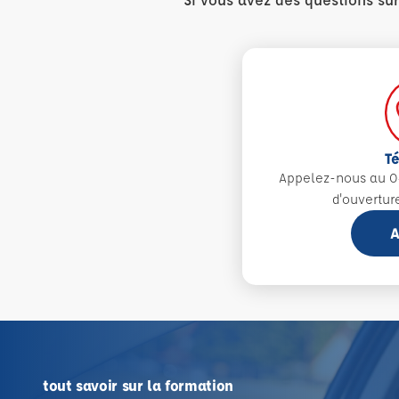
T
Appelez-nous au 0
d'ouvertur
A
tout savoir sur la formation