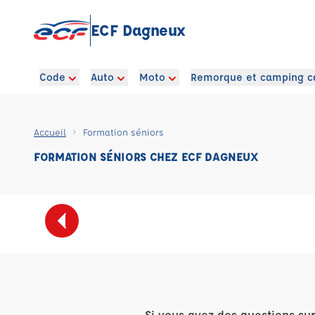
ECF Dagneux
Code
Auto
Moto
Remorque et camping c
Accueil
Formation séniors
FORMATION SÉNIORS CHEZ ECF DAGNEUX
Si vous avez des questions su