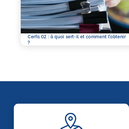
Cerfa 02 : à quoi sert-il et comment l’obtenir
En savoir plus
?