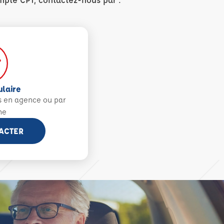
ulaire
s en agence ou par
ne
ACTER