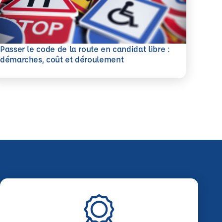
Passer le code de la route en candidat libre :
savoir plus
démarches, coût et déroulement