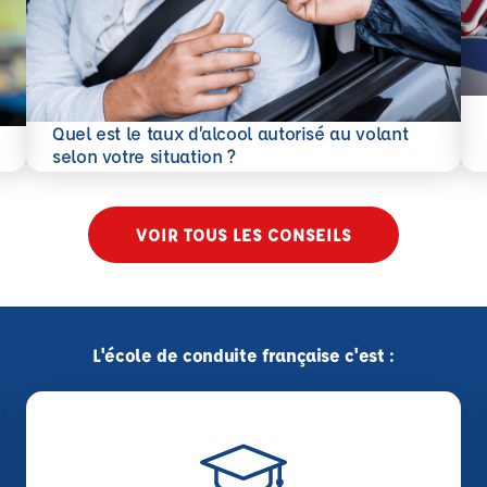
En 
Quel est le taux d’alcool autorisé au volant
En savoir plus
selon votre situation ?
VOIR TOUS LES CONSEILS
L'école de conduite française c'est :