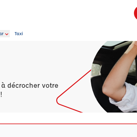
ar
Taxi
 à décrocher votre
!