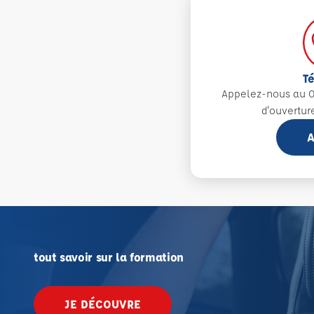
T
Appelez-nous au 0
d'ouvertur
A
tout savoir sur la formation
JE DÉCOUVRE