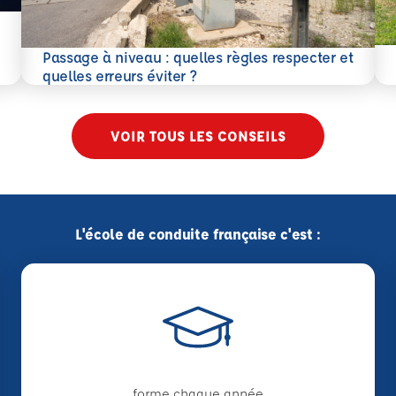
En 
Passage à niveau : quelles règles respecter et
En savoir plus
quelles erreurs éviter ?
VOIR TOUS LES CONSEILS
L'école de conduite française c'est :
forme chaque année