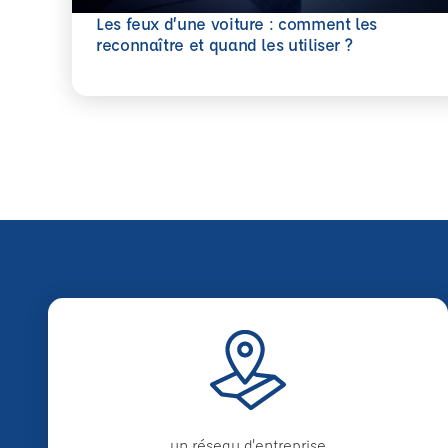
Les feux d’une voiture : comment les
En savoir plus
reconnaître et quand les utiliser ?
un réseau d'entreprise