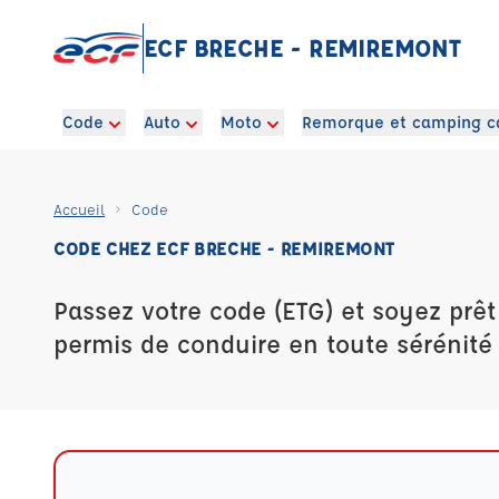
ECF BRECHE - REMIREMONT
Code
Auto
Moto
Remorque et camping c
Accueil
Code
CODE CHEZ ECF BRECHE - REMIREMONT
Passez votre code (ETG) et soyez prêt
permis de conduire en toute sérénité 