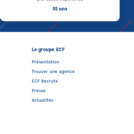
55 ans
Le groupe ECF
Présentation
Trouver une agence
ECF Recrute
Presse
Actualités
e)
tre)