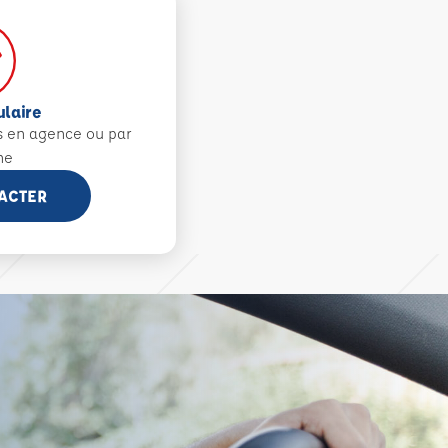
ulaire
s en agence ou par
ne
ACTER