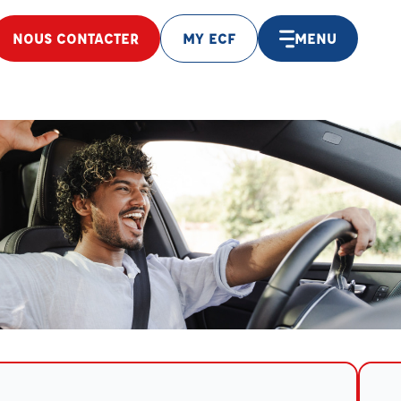
NOUS CONTACTER
MY ECF
MENU