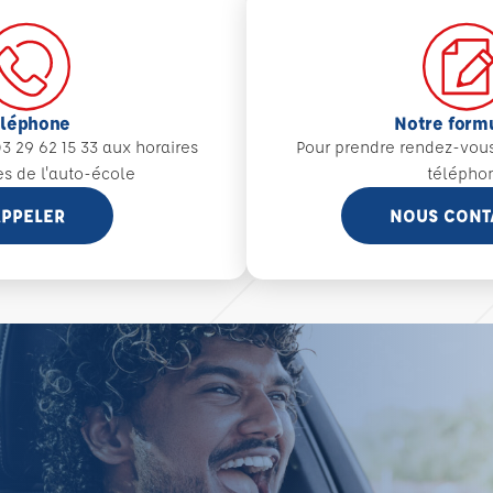
éléphone
Notre form
3 29 62 15 33 aux
horaires
Pour prendre rendez-vou
es de l'auto-école
télépho
PPELER
NOUS CONT