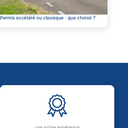
savoir plus
Permis accéléré ou classique : que choisir ?
une solide expérience