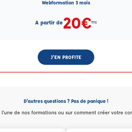
Webformation 3 mois
20€
A partir de
TTC
J'EN PROFITE
D'autres questions ? Pas de panique !
r l'une de nos formations ou sur comment créer votre co