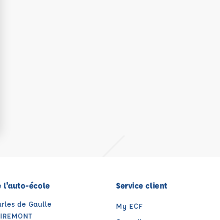
 l'auto-école
Service client
arles de Gaulle
My ECF
MIREMONT