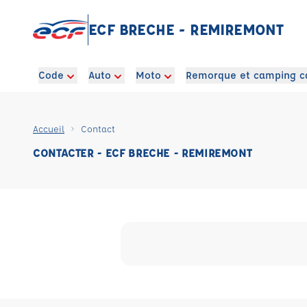
ECF BRECHE - REMIREMONT
Code
Auto
Moto
Remorque et camping c
Accueil
Contact
CONTACTER - ECF BRECHE - REMIREMONT