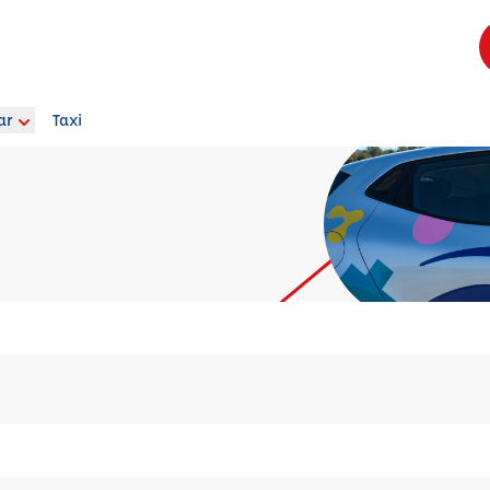
ar
Taxi