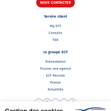
NOUS CONTACTER
Service client
My ECF
Conseils
TGD
Le groupe ECF
Présentation
Trouver une agence
ECF Recrute
Presse
Actualités
Facebook (nouvelle fenêtre)
Instagram (nouvelle fenêtre)
LinkedIn (nouvelle fenêtre)
YouTube (nouvelle fenêtre)
TikTok (nouvelle fenêtr