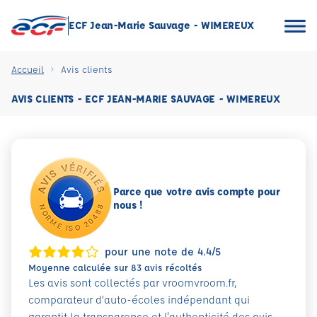
ECF Jean-Marie Sauvage - WIMEREUX
Accueil
Avis clients
AVIS CLIENTS - ECF JEAN-MARIE SAUVAGE - WIMEREUX
Parce que votre avis compte pour
nous !
pour une note de 4.4/5
Moyenne calculée sur 83 avis récoltés
Les avis sont collectés par vroomvroom.fr,
comparateur d’auto-écoles indépendant qui
garantit la transparence et l'authenticité des avis