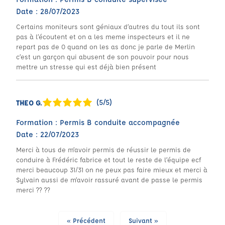
Date : 28/07/2023
Certains moniteurs sont géniaux d’autres du tout ils sont
pas à l’écoutent et on a les meme inspecteurs et il ne
repart pas de 0 quand on les as donc je parle de Merlin
c’est un garçon qui abusent de son pouvoir pour nous
mettre un stresse qui est déjà bien présent
(5/5)
THEO G.
Formation : Permis B conduite accompagnée
Date : 22/07/2023
Merci à tous de m’avoir permis de réussir le permis de
conduire à Frédéric fabrice et tout le reste de l’équipe ecf
merci beaucoup 31/31 on ne peux pas faire mieux et merci à
Sylvain aussi de m’avoir rassuré avant de passe le permis
merci ?? ??
« Précédent
Suivant »