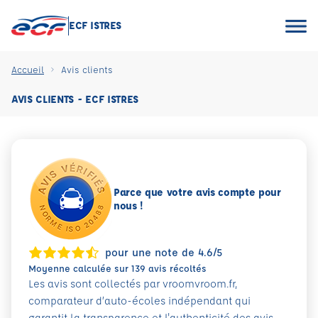
ECF ISTRES
Accueil
Avis clients
AVIS CLIENTS - ECF ISTRES
Parce que votre avis compte pour
nous !
pour une note de 4.6/5
Moyenne calculée sur 139 avis récoltés
Les avis sont collectés par vroomvroom.fr,
comparateur d’auto-écoles indépendant qui
garantit la transparence et l'authenticité des avis