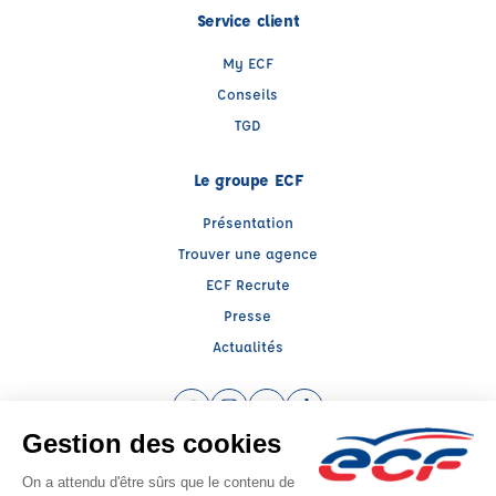
Service client
My ECF
Conseils
TGD
Le groupe ECF
Présentation
Trouver une agence
ECF Recrute
Presse
Actualités
Facebook (nouvelle fenêtre)
Instagram (nouvelle fenêtre)
YouTube (nouvelle fenêtre)
TikTok (nouvelle fenêtre)
Raison sociale : SUD PREVENTION SECURITE GRAND PUBLIC - Capital social:
139239€