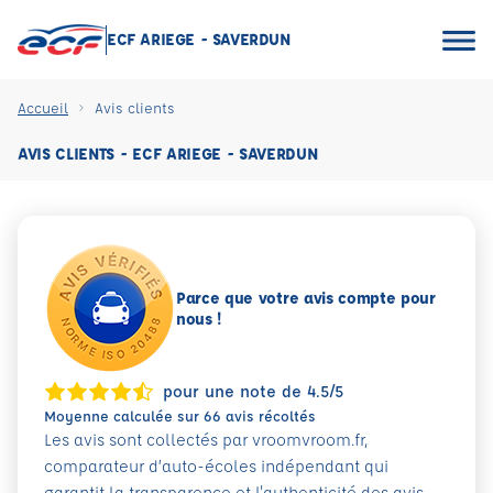
ECF ARIEGE - SAVERDUN
Accueil
Avis clients
AVIS CLIENTS - ECF ARIEGE - SAVERDUN
Parce que votre avis compte pour
nous !
pour une note de 4.5/5
Moyenne calculée sur 66 avis récoltés
Les avis sont collectés par vroomvroom.fr,
comparateur d’auto-écoles indépendant qui
garantit la transparence et l'authenticité des avis