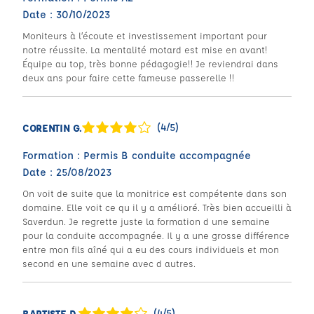
Date : 30/10/2023
Moniteurs à l’écoute et investissement important pour
notre réussite. La mentalité motard est mise en avant!
Équipe au top, très bonne pédagogie!! Je reviendrai dans
deux ans pour faire cette fameuse passerelle !!
(4/5)
CORENTIN G.
Formation : Permis B conduite accompagnée
Date : 25/08/2023
On voit de suite que la monitrice est compétente dans son
domaine. Elle voit ce qu il y a amélioré. Très bien accueilli à
Saverdun. Je regrette juste la formation d une semaine
pour la conduite accompagnée. Il y a une grosse différence
entre mon fils aîné qui a eu des cours individuels et mon
second en une semaine avec d autres.
(4/5)
BAPTISTE D.