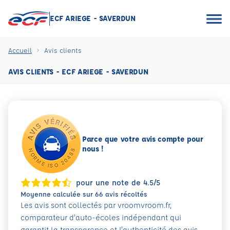
ECF ARIEGE - SAVERDUN
Accueil
Avis clients
AVIS CLIENTS - ECF ARIEGE - SAVERDUN
Parce que votre avis compte pour
nous !
pour une note de 4.5/5
Moyenne calculée sur 66 avis récoltés
Les avis sont collectés par vroomvroom.fr,
comparateur d’auto-écoles indépendant qui
garantit la transparence et l'authenticité des avis