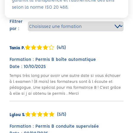
selon la norme ISO 20 488.
Filtrer
par :
(4/5)
Tania P.
Formation : Permis B boîte automatique
Date : 10/10/2025
Temps très long pour avoir une autre date si vous échouer
à l examen ! (8 mois) les formateurs sont à l écoute et
pédagogue. Une spécial pour ma formatrice B ! C’est grâce
à elle si j ai obtenu le permis . Merci
(5/5)
Lylou S.
Formation : Permis B conduite supervisée