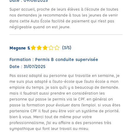
Date : 09/08/2025
Super accueil, proche de leurs élèves à l’écoute de toutes
nos demandes je recommande à tous les jeunes de venir
dans cette Auto École facilité de paiement qui n’est pas
négligeable quand on est jeune.
(3/5)
Megane S.
Formation : Permis B conduite supervisée
Date : 31/07/2025
Pas assez adapté au personne qui travaille en semaine, je
me suis plus adapté a l'auto-école que l'auto école a mon
emploie du temps. je sais qu'il y a beaucoup de demande.
mais il faudrait aussi prendre en considération les
personne qui passe le permis via le CPF. en général on
passe la formation pour évoluer dans l'emploi. si vous êtes
partenaire CPF il faut peu être voir un système de priorité.
bien à vous. Merci tout de même pour votre
professionnalisme, j'ai eu affaire a des personnes très
sympathique qui font leur travail au mieu.