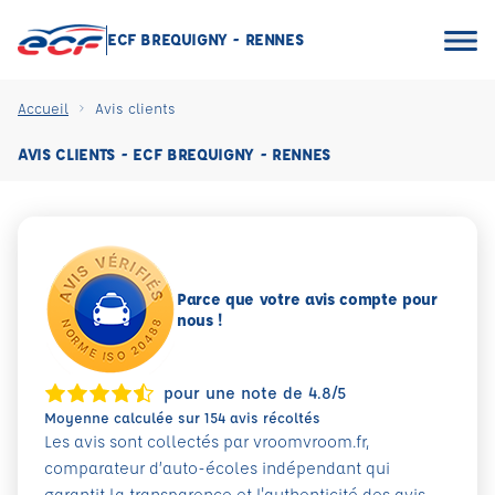
ECF BREQUIGNY - RENNES
Accueil
Avis clients
AVIS CLIENTS - ECF BREQUIGNY - RENNES
Parce que votre avis compte pour
nous !
pour une note de 4.8/5
Moyenne calculée sur 154 avis récoltés
Les avis sont collectés par vroomvroom.fr,
comparateur d’auto-écoles indépendant qui
garantit la transparence et l'authenticité des avis