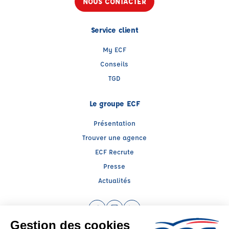
NOUS CONTACTER
Service client
My ECF
Conseils
TGD
Le groupe ECF
Présentation
Trouver une agence
ECF Recrute
Presse
Actualités
Facebook (nouvelle fenêtre)
Instagram (nouvelle fenêtre)
LinkedIn (nouvelle fenêtre)