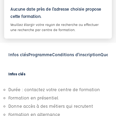
Aucune date près de l'adresse choisie propose
cette formation.
Veuillez élargir votre rayon de recherche ou effectuer
une recherche par centre de formation.
Infos clés
Programme
Conditions d'inscription
Questio
Infos clés
Durée : contactez votre centre de formation
Formation en présentiel
Donne accès à des métiers qui recrutent
Formation en alternance